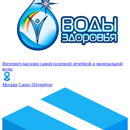
Интернет-магазин самой полезной лечебной и минеральной
воды
Москва
Санкт-Петербург