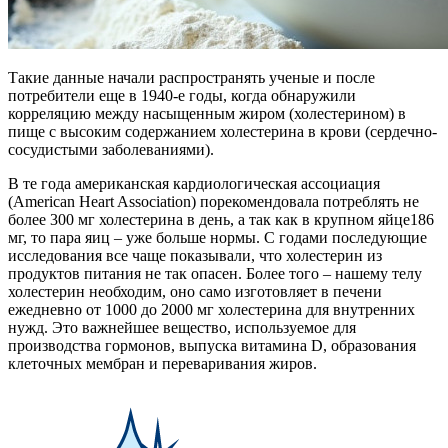
Такие данные начали распространять ученые и после
потребители еще в 1940-е годы, когда обнаружили
корреляцию между насыщенным жиром (холестерином) в
пище с высоким содержанием холестерина в крови (сердечно-
сосудистыми заболеваниями).
В те года американская кардиологическая ассоциация
(American Heart Association) порекомендовала потреблять не
более 300 мг холестерина в день, а так как в крупном яйце186
мг, то пара яиц – уже больше нормы. С годами последующие
исследования все чаще показывали, что холестерин из
продуктов питания не так опасен. Более того – нашему телу
холестерин необходим, оно само изготовляет в печени
ежедневно от 1000 до 2000 мг холестерина для внутренних
нужд. Это важнейшее вещество, используемое для
производства гормонов, выпуска витамина D, образования
клеточных мембран и переваривания жиров.