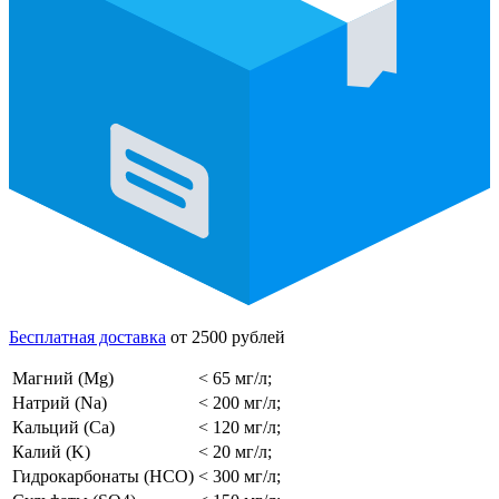
Бесплатная доставка
от 2500 рублей
Магний (Mg)
< 65 мг/л;
Натрий (Na)
< 200 мг/л;
Кальций (Ca)
< 120 мг/л;
Калий (K)
< 20 мг/л;
Гидрокарбонаты (HCO)
< 300 мг/л;