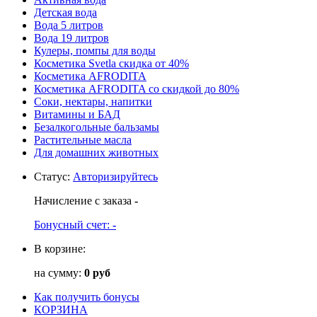
Детская вода
Вода 5 литров
Вода 19 литров
Кулеры, помпы для воды
Косметика Svetla скидка от 40%
Косметика AFRODITA
Косметика AFRODITA со скидкой до 80%
Соки, нектары, напитки
Витамины и БАД
Безалкогольные бальзамы
Растительные масла
Для домашних животных
Статус
:
Авторизируйтесь
Начисление с заказа
-
Бонусный счет:
-
В корзине:
на сумму:
0 руб
Как получить бонусы
КОРЗИНА