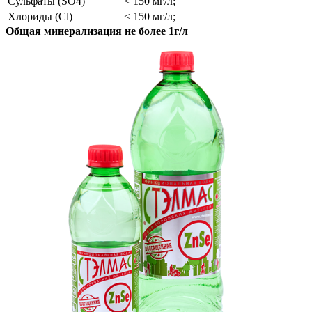
Сульфаты (SO4)
< 150 мг/л;
Хлориды (Cl)
< 150 мг/л;
Общая минерализация не более 1г/л