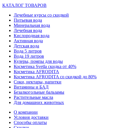
КАТАЛОГ ТОВАРОВ
Лечебные курсы со скидкой
Питьевая вода
Минеральная вода
Лечебная вода
Кислородная вода
Активная вода
Детская вода
Вода 5 литров
Вода 19 литров
Кулеры, помпы для воды
Косметика Svetla скидка от 40%
Косметика AFRODITA
Косметика AFRODITA со скидкой до 80%
Соки, нектары, напитки
Витамины и БАД
Безалкогольные бальзамы
Растительные масла
Для домашних животных
О компании
Условия доставки
Способы оплаты
Скидки