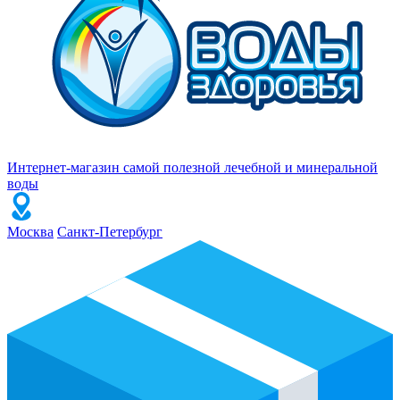
Интернет-магазин самой полезной лечебной и минеральной
воды
Москва
Санкт-Петербург