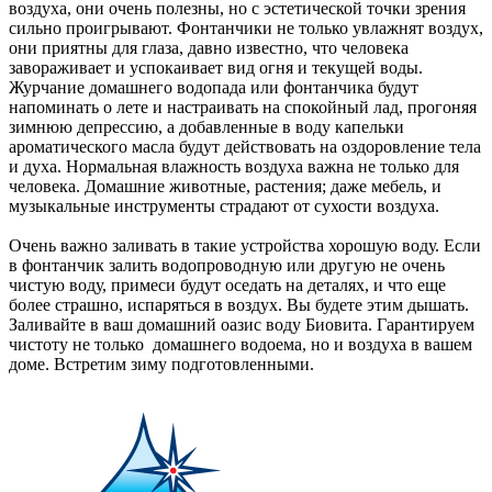
воздуха, они очень полезны, но с эстетической точки зрения
сильно проигрывают. Фонтанчики не только увлажнят воздух,
они приятны для глаза, давно известно, что человека
завораживает и успокаивает вид огня и текущей воды.
Журчание домашнего водопада или фонтанчика будут
напоминать о лете и настраивать на спокойный лад, прогоняя
зимнюю депрессию, а добавленные в воду капельки
ароматического масла будут действовать на оздоровление тела
и духа. Нормальная влажность воздуха важна не только для
человека. Домашние животные, растения; даже мебель, и
музыкальные инструменты страдают от сухости воздуха.
Очень важно заливать в такие устройства хорошую воду. Если
в фонтанчик залить водопроводную или другую не очень
чистую воду, примеси будут оседать на деталях, и что еще
более страшно, испаряться в воздух. Вы будете этим дышать.
Заливайте в ваш домашний оазис воду Биовита. Гарантируем
чистоту не только домашнего водоема, но и воздуха в вашем
доме. Встретим зиму подготовленными.