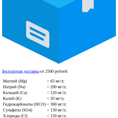
Бесплатная доставка
от 2500 рублей
Магний (Mg)
< 65 мг/л;
Натрий (Na)
< 200 мг/л;
Кальций (Ca)
< 120 мг/л;
Калий (K)
< 20 мг/л;
Гидрокарбонаты (HCO)
< 300 мг/л;
Сульфаты (SO4)
< 150 мг/л;
Хлориды (Cl)
< 150 мг/л;