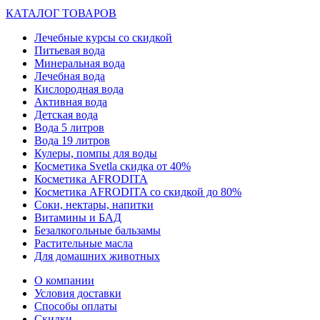
КАТАЛОГ ТОВАРОВ
Лечебные курсы со скидкой
Питьевая вода
Минеральная вода
Лечебная вода
Кислородная вода
Активная вода
Детская вода
Вода 5 литров
Вода 19 литров
Кулеры, помпы для воды
Косметика Svetla скидка от 40%
Косметика AFRODITA
Косметика AFRODITA со скидкой до 80%
Соки, нектары, напитки
Витамины и БАД
Безалкогольные бальзамы
Растительные масла
Для домашних животных
О компании
Условия доставки
Способы оплаты
Скидки