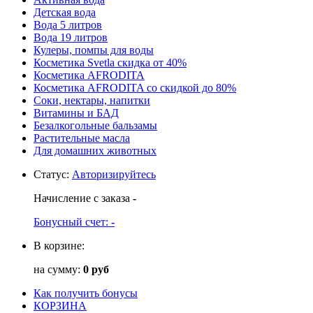
Детская вода
Вода 5 литров
Вода 19 литров
Кулеры, помпы для воды
Косметика Svetla скидка от 40%
Косметика AFRODITA
Косметика AFRODITA со скидкой до 80%
Соки, нектары, напитки
Витамины и БАД
Безалкогольные бальзамы
Растительные масла
Для домашних животных
Статус
:
Авторизируйтесь
Начисление с заказа
-
Бонусный счет:
-
В корзине:
на сумму:
0 руб
Как получить бонусы
КОРЗИНА