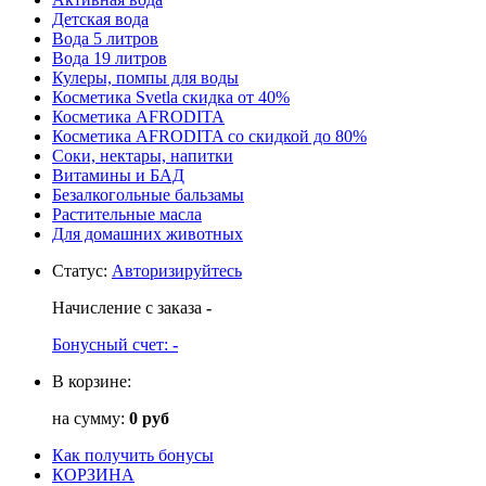
Детская вода
Вода 5 литров
Вода 19 литров
Кулеры, помпы для воды
Косметика Svetla скидка от 40%
Косметика AFRODITA
Косметика AFRODITA со скидкой до 80%
Соки, нектары, напитки
Витамины и БАД
Безалкогольные бальзамы
Растительные масла
Для домашних животных
Статус
:
Авторизируйтесь
Начисление с заказа
-
Бонусный счет:
-
В корзине:
на сумму:
0 руб
Как получить бонусы
КОРЗИНА