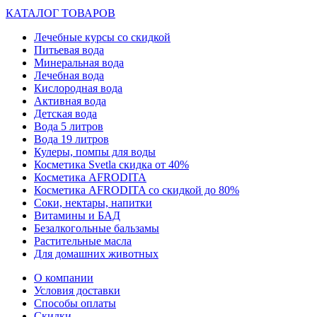
КАТАЛОГ ТОВАРОВ
Лечебные курсы со скидкой
Питьевая вода
Минеральная вода
Лечебная вода
Кислородная вода
Активная вода
Детская вода
Вода 5 литров
Вода 19 литров
Кулеры, помпы для воды
Косметика Svetla скидка от 40%
Косметика AFRODITA
Косметика AFRODITA со скидкой до 80%
Соки, нектары, напитки
Витамины и БАД
Безалкогольные бальзамы
Растительные масла
Для домашних животных
О компании
Условия доставки
Способы оплаты
Скидки