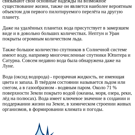
связывают свои основные надежды на возможное
существование жизни, также он является наиболее вероятным
объектом для первого пилотируемого перелёта на другую
планету.
Даже на удалённых планетах вода присутствует в замерзшем
виде и в довольно больших количествах. Нептун и Уран
покрыты огромным количеством льда.
Также большое количество спутников в Солнечной системе
имеют воду, например многочисленные спутники Юпитера и
Сатурна. Совсем недавно вода была обнаружена даже на
Луне.
Вода (оксид водорода) - прозрачная жидкость, не имеющая
цвета и запаха. В твёрдом состоянии называется льдом или
снегом, а в газообразном - водяным паром. Около 71 %
поверхности Земли покрыто водой (океаны, моря, озера, реки,
лёд на полюсах). Вода имеет ключевое значение в создании и
поддержании жизни на Земле, в химическом строении живых
организмов, в формировании климата и погоды.