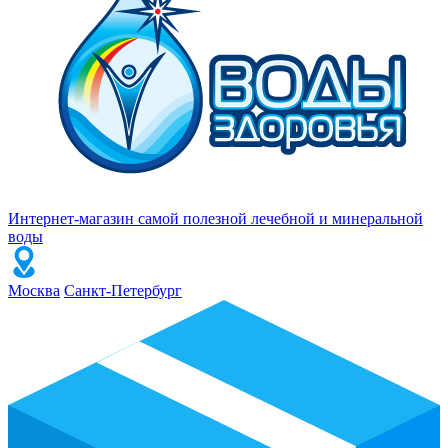
Интернет-магазин самой полезной лечебной и минеральной
воды
Москва
Санкт-Петербург