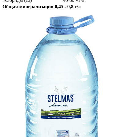
Хлориды (Cl)
40-60 мг/л;
Общая минерализация 0,45 - 0,8 г/л