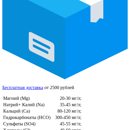
Бесплатная доставка
от 2500 рублей
Магний (Mg)
20-30 мг/л;
Натрий+ Калий (Na)
35-45 мг/л;
Кальций (Ca)
80-120 мг/л;
Гидрокарбонаты (HCO)
300-450 мг/л;
Сульфаты (SO4)
45-55 мг/л;