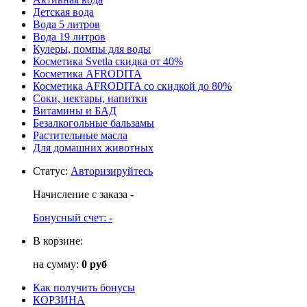
Детская вода
Вода 5 литров
Вода 19 литров
Кулеры, помпы для воды
Косметика Svetla скидка от 40%
Косметика AFRODITA
Косметика AFRODITA со скидкой до 80%
Соки, нектары, напитки
Витамины и БАД
Безалкогольные бальзамы
Растительные масла
Для домашних животных
Статус
:
Авторизируйтесь
Начисление с заказа
-
Бонусный счет:
-
В корзине:
на сумму:
0 руб
Как получить бонусы
КОРЗИНА