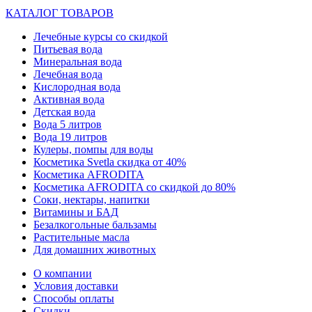
КАТАЛОГ ТОВАРОВ
Лечебные курсы со скидкой
Питьевая вода
Минеральная вода
Лечебная вода
Кислородная вода
Активная вода
Детская вода
Вода 5 литров
Вода 19 литров
Кулеры, помпы для воды
Косметика Svetla скидка от 40%
Косметика AFRODITA
Косметика AFRODITA со скидкой до 80%
Соки, нектары, напитки
Витамины и БАД
Безалкогольные бальзамы
Растительные масла
Для домашних животных
О компании
Условия доставки
Способы оплаты
Скидки