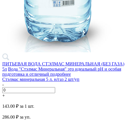
ПИТЬЕВАЯ ВОДА СТЭЛМАС МИНЕРАЛЬНАЯ (БЕЗ ГАЗА)
5л
Вода "Стэлмас Минеральная" это идеальный pH и особая
подготовка и отличный
подробнее
Стэлмас минеральная 5 л. н/газ 2 шт/уп
-
+
143.00 ₽
за 1 шт.
286.00
₽ за уп.