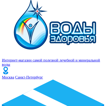
Интернет-магазин самой полезной лечебной и минеральной
воды
Москва
Санкт-Петербург