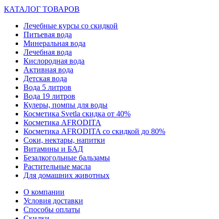
КАТАЛОГ ТОВАРОВ
Лечебные курсы со скидкой
Питьевая вода
Минеральная вода
Лечебная вода
Кислородная вода
Активная вода
Детская вода
Вода 5 литров
Вода 19 литров
Кулеры, помпы для воды
Косметика Svetla скидка от 40%
Косметика AFRODITA
Косметика AFRODITA со скидкой до 80%
Соки, нектары, напитки
Витамины и БАД
Безалкогольные бальзамы
Растительные масла
Для домашних животных
О компании
Условия доставки
Способы оплаты
Скидки