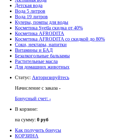
Детская вода
Вода 5 литров
Вода 19 литров
Кулеры, помпы для воды
Косметика Svetla скидка от 40%
Косметика AFRODITA
Косметика AFRODITA со скидкой до 80%
Соки, нектары, напитки
Витамины и БАД
Безалкогольные бальзамы
Растительные масла
Для домашних животных
Статус
:
Авторизируйтесь
Начисление с заказа
-
Бонусный счет:
-
В корзине:
на сумму:
0 руб
Как получить бонусы
КОРЗИНА