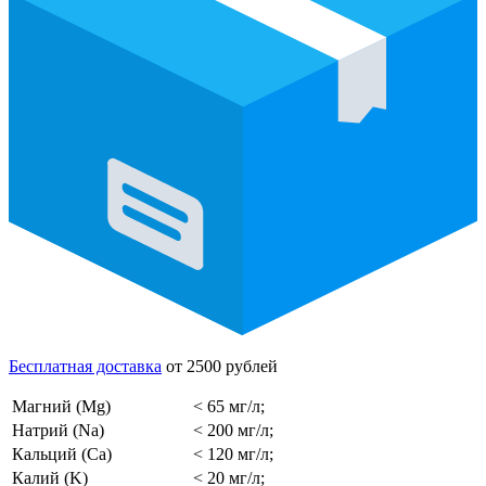
Бесплатная доставка
от 2500 рублей
Магний (Mg)
< 65 мг/л;
Натрий (Na)
< 200 мг/л;
Кальций (Ca)
< 120 мг/л;
Калий (K)
< 20 мг/л;