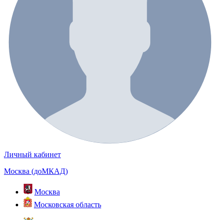
Личный кабинет
Москва (доМКАД)
Москва
Московская область