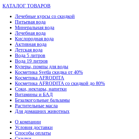
КАТАЛОГ ТОВАРОВ
Лечебные курсы со скидкой
Питьевая вода
Минеральная вода
Лечебная вода
Кислородная вода
Активная вода
Детская вода
Вода 5 литров
Вода 19 литров
Кулеры, помпы для воды
Косметика Svetla скидка от 40%
Косметика AFRODITA
Косметика AFRODITA со скидкой до 80%
Соки, нектары, напитки
Витамины и БАД
Безалкогольные бальзамы
Растительные масла
Для домашних животных
О компании
Условия доставки
Способы оплаты
Скидки