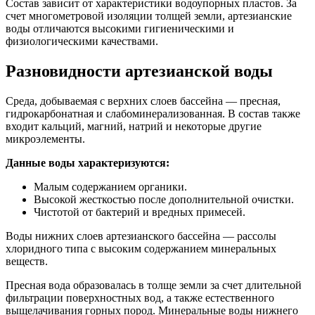
Состав зависит от характеристики водоупорных пластов. За
счет многометровой изоляции толщей земли, артезианские
воды отличаются высокими гигиеническими и
физиологическими качествами.
Разновидности артезианской воды
Среда, добываемая с верхних слоев бассейна — пресная,
гидрокарбонатная и слабоминерализованная. В состав также
входит кальций, магний, натрий и некоторые другие
микроэлементы.
Данные воды характеризуются:
Малым содержанием органики.
Высокой жесткостью после дополнительной очистки.
Чистотой от бактерий и вредных примесей.
Воды нижних слоев артезианского бассейна — рассолы
хлоридного типа с высоким содержанием минеральных
веществ.
Пресная вода образовалась в толще земли за счет длительной
фильтрации поверхностных вод, а также естественного
выщелачивания горных пород. Минеральные воды нижнего