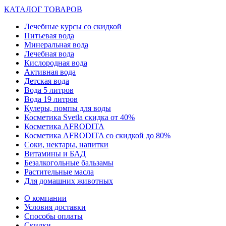
КАТАЛОГ ТОВАРОВ
Лечебные курсы со скидкой
Питьевая вода
Минеральная вода
Лечебная вода
Кислородная вода
Активная вода
Детская вода
Вода 5 литров
Вода 19 литров
Кулеры, помпы для воды
Косметика Svetla скидка от 40%
Косметика AFRODITA
Косметика AFRODITA со скидкой до 80%
Соки, нектары, напитки
Витамины и БАД
Безалкогольные бальзамы
Растительные масла
Для домашних животных
О компании
Условия доставки
Способы оплаты
Скидки