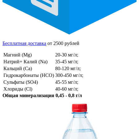
Бесплатная доставка
от 2500 рублей
Магний (Mg)
20-30 мг/л;
Натрий+ Калий (Na)
35-45 мг/л;
Кальций (Ca)
80-120 мг/л;
Гидрокарбонаты (HCO)
300-450 мг/л;
Сульфаты (SO4)
45-55 мг/л;
Хлориды (Cl)
40-60 мг/л;
Общая минерализация 0,45 - 0,8 г/л