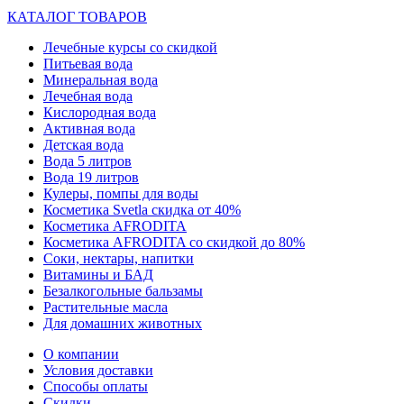
КАТАЛОГ ТОВАРОВ
Лечебные курсы со скидкой
Питьевая вода
Минеральная вода
Лечебная вода
Кислородная вода
Активная вода
Детская вода
Вода 5 литров
Вода 19 литров
Кулеры, помпы для воды
Косметика Svetla скидка от 40%
Косметика AFRODITA
Косметика AFRODITA со скидкой до 80%
Соки, нектары, напитки
Витамины и БАД
Безалкогольные бальзамы
Растительные масла
Для домашних животных
О компании
Условия доставки
Способы оплаты
Скидки