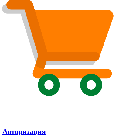
Авторизация