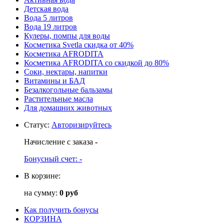
Детская вода
Вода 5 литров
Вода 19 литров
Кулеры, помпы для воды
Косметика Svetla скидка от 40%
Косметика AFRODITA
Косметика AFRODITA со скидкой до 80%
Соки, нектары, напитки
Витамины и БАД
Безалкогольные бальзамы
Растительные масла
Для домашних животных
Статус
:
Авторизируйтесь
Начисление с заказа
-
Бонусный счет:
-
В корзине:
на сумму:
0 руб
Как получить бонусы
КОРЗИНА