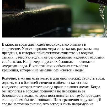
Важность воды для людей неоднократно описана в
творчестве. У всех народов мира есть сказки, рассказы или
предания, в которых присутствуют существа из водной
стихии. Зачастую воду, и не без основания, наделяют особыми
свойствами. Например, в русских былинах — «живая» и
«мертвая» вода. В христианских обычаях есть обряд
крещения, который не мыслим без «святой» воды.
Конечно, в жизни есть место и для мистических свойств воды,
однако, мы в большей степени озабочены качеством
жидкости, которая течет из-под крана в наших домах. Когда
бы экология в городах позволяла не переживать за
безопасность воды, которая поставляется по трубопроводам,
то и проблем бы не возникало. Но загрязнения окружающей
среды настолько сильно, что сегодня пить напрямую из