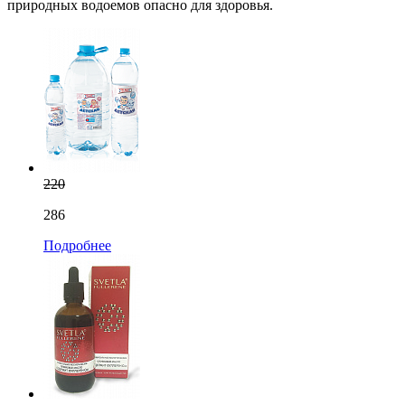
природных водоемов опасно для здоровья.
220
286
Подробнее