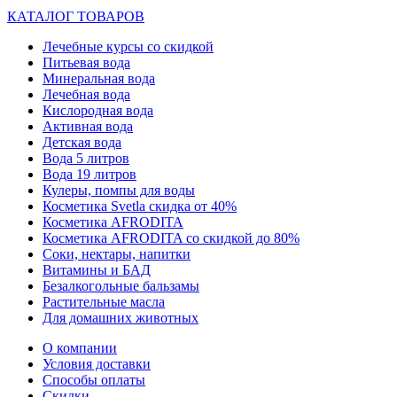
КАТАЛОГ ТОВАРОВ
Лечебные курсы со скидкой
Питьевая вода
Минеральная вода
Лечебная вода
Кислородная вода
Активная вода
Детская вода
Вода 5 литров
Вода 19 литров
Кулеры, помпы для воды
Косметика Svetla скидка от 40%
Косметика AFRODITA
Косметика AFRODITA со скидкой до 80%
Соки, нектары, напитки
Витамины и БАД
Безалкогольные бальзамы
Растительные масла
Для домашних животных
О компании
Условия доставки
Способы оплаты
Скидки