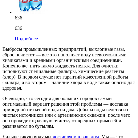
636
636
Подробнее
Выбросы промышленных предприятий, выхлопные газы,
сброс нечистот — все это наполняет воду всевозможными
химикатами и вредными органическими соединениями.
Конечно же, пить такую жидкость нельзя. Для очистки
используют специальные фильтры, химические реагенты
(хлор). В первом случае нет гарантий качественной работы
фильтра, а во втором – наличие хлора в воде также опасно для
здоровья.
Очевидно, что сегодня для больших городов самый
оптимальный вариант решения этой проблемы — доставка
природной питьевой воды на дом. Добыча воды ведется из
чистых источников или с артезианских скважин, после чего
она проходит щадящую очистку от вредных примесей и
разливается по бутылям.
Дальше такую воду мы
доставляем в ваш дом
. Мы — это