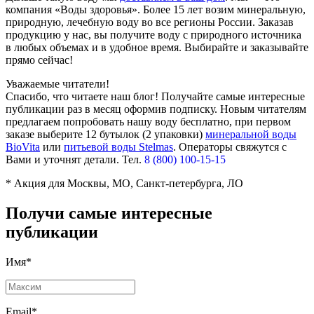
компания «Воды здоровья». Более 15 лет возим минеральную,
природную, лечебную воду во все регионы России. Заказав
продукцию у нас, вы получите воду с природного источника
в любых объемах и в удобное время. Выбирайте и заказывайте
прямо сейчас!
Уважаемые читатели!
Спасибо, что читаете наш блог! Получайте самые интересные
публикации раз в месяц оформив подписку. Новым читателям
предлагаем попробовать нашу воду бесплатно, при первом
заказе выберите
12 бутылок (2 упаковки)
минеральной воды
BioVita
или
питьевой воды Stelmas
.
Операторы свяжутся с
Вами и уточнят детали. Тел.
8 (800) 100-15-15
* Акция для Москвы, МО, Санкт-петербурга, ЛО
Получи самые интересные
публикации
Имя*
Email*