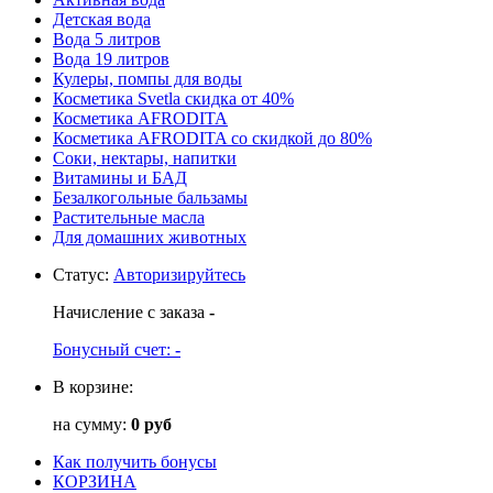
Детская вода
Вода 5 литров
Вода 19 литров
Кулеры, помпы для воды
Косметика Svetla скидка от 40%
Косметика AFRODITA
Косметика AFRODITA со скидкой до 80%
Соки, нектары, напитки
Витамины и БАД
Безалкогольные бальзамы
Растительные масла
Для домашних животных
Статус
:
Авторизируйтесь
Начисление с заказа
-
Бонусный счет:
-
В корзине:
на сумму:
0 руб
Как получить бонусы
КОРЗИНА