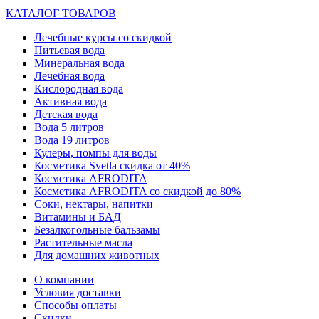
КАТАЛОГ ТОВАРОВ
Лечебные курсы со скидкой
Питьевая вода
Минеральная вода
Лечебная вода
Кислородная вода
Активная вода
Детская вода
Вода 5 литров
Вода 19 литров
Кулеры, помпы для воды
Косметика Svetla скидка от 40%
Косметика AFRODITA
Косметика AFRODITA со скидкой до 80%
Соки, нектары, напитки
Витамины и БАД
Безалкогольные бальзамы
Растительные масла
Для домашних животных
О компании
Условия доставки
Способы оплаты
Скидки