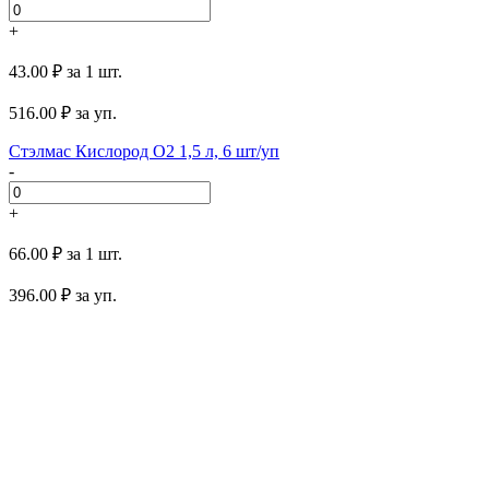
+
43.00 ₽
за 1 шт.
516.00
₽ за уп.
Стэлмас Кислород O2 1,5 л, 6 шт/уп
-
+
66.00 ₽
за 1 шт.
396.00
₽ за уп.