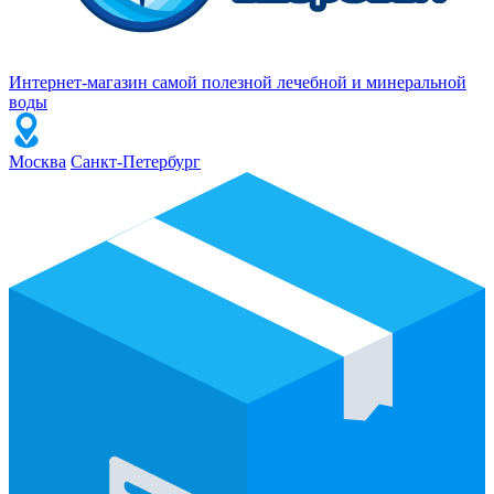
Интернет-магазин самой полезной лечебной и минеральной
воды
Москва
Санкт-Петербург