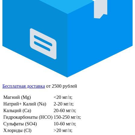
Бесплатная доставка
от 2500 рублей
Магний (Mg)
<20 мг/л;
Натрий+ Калий (Na)
2-20 мг/л;
Кальций (Ca)
20-60 мг/л;
Гидрокарбонаты (HCO)
150-250 мг/л;
Сульфаты (SO4)
10-60 мг/л;
Хлориды (Cl)
>20 мг/л;