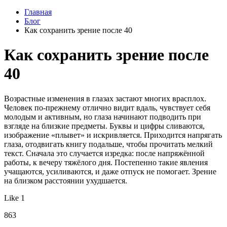
Главная
Блог
Как сохранить зрение после 40
Как сохранить зрение после
40
Возрастные изменения в глазах застают многих врасплох.
Человек по-прежнему отлично видит вдаль, чувствует себя
молодым и активным, но глаза начинают подводить при
взгляде на близкие предметы. Буквы и цифры сливаются,
изображение «плывет» и искривляется. Приходится напрягать
глаза, отодвигать книгу подальше, чтобы прочитать мелкий
текст. Сначала это случается изредка: после напряжённой
работы, к вечеру тяжёлого дня. Постепенно такие явления
учащаются, усиливаются, и даже отпуск не помогает. Зрение
на близком расстоянии ухудшается.
Like 1
863