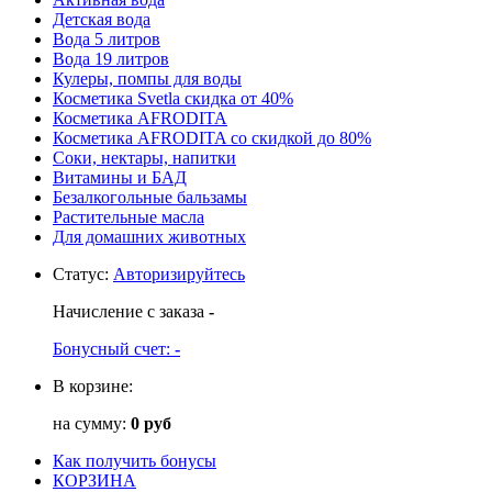
Детская вода
Вода 5 литров
Вода 19 литров
Кулеры, помпы для воды
Косметика Svetla скидка от 40%
Косметика AFRODITA
Косметика AFRODITA со скидкой до 80%
Соки, нектары, напитки
Витамины и БАД
Безалкогольные бальзамы
Растительные масла
Для домашних животных
Статус
:
Авторизируйтесь
Начисление с заказа
-
Бонусный счет:
-
В корзине:
на сумму:
0 руб
Как получить бонусы
КОРЗИНА