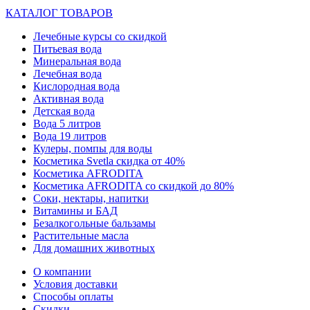
КАТАЛОГ ТОВАРОВ
Лечебные курсы со скидкой
Питьевая вода
Минеральная вода
Лечебная вода
Кислородная вода
Активная вода
Детская вода
Вода 5 литров
Вода 19 литров
Кулеры, помпы для воды
Косметика Svetla скидка от 40%
Косметика AFRODITA
Косметика AFRODITA со скидкой до 80%
Соки, нектары, напитки
Витамины и БАД
Безалкогольные бальзамы
Растительные масла
Для домашних животных
О компании
Условия доставки
Способы оплаты
Скидки