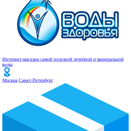
Интернет-магазин самой полезной лечебной и минеральной
воды
Москва
Санкт-Петербург