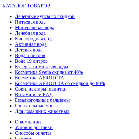
КАТАЛОГ ТОВАРОВ
Лечебные курсы со скидкой
Питьевая вода
Минеральная вода
Лечебная вода
Кислородная вода
Активная вода
Детская вода
Вода 5 литров
Вода 19 литров
Кулеры, помпы для воды
Косметика Svetla скидка от 40%
Косметика AFRODITA
Косметика AFRODITA со скидкой до 80%
Соки, нектары, напитки
Витамины и БАД
Безалкогольные бальзамы
Растительные масла
Для домашних животных
О компании
Условия доставки
Способы оплаты
Скидки