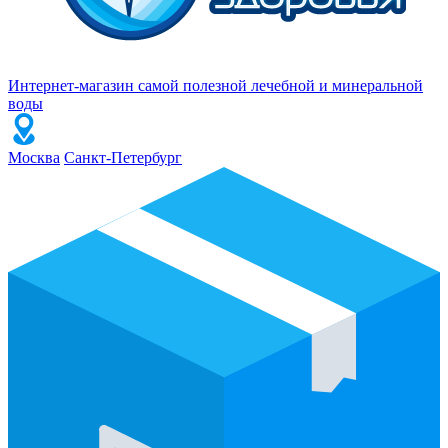
Интернет-магазин самой полезной лечебной и минеральной
воды
Москва
Санкт-Петербург