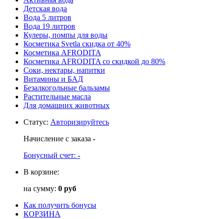
Детская вода
Вода 5 литров
Вода 19 литров
Кулеры, помпы для воды
Косметика Svetla скидка от 40%
Косметика AFRODITA
Косметика AFRODITA со скидкой до 80%
Соки, нектары, напитки
Витамины и БАД
Безалкогольные бальзамы
Растительные масла
Для домашних животных
Статус
:
Авторизируйтесь
Начисление с заказа
-
Бонусный счет:
-
В корзине:
на сумму:
0 руб
Как получить бонусы
КОРЗИНА