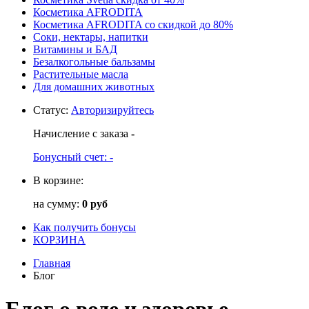
Косметика AFRODITA
Косметика AFRODITA со скидкой до 80%
Соки, нектары, напитки
Витамины и БАД
Безалкогольные бальзамы
Растительные масла
Для домашних животных
Статус
:
Авторизируйтесь
Начисление с заказа
-
Бонусный счет:
-
В корзине:
на сумму:
0 руб
Как получить бонусы
КОРЗИНА
Главная
Блог