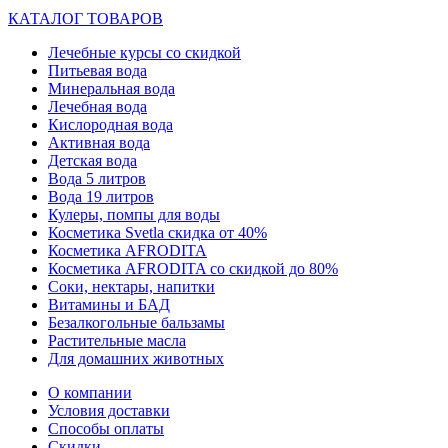
КАТАЛОГ ТОВАРОВ
Лечебные курсы со скидкой
Питьевая вода
Минеральная вода
Лечебная вода
Кислородная вода
Активная вода
Детская вода
Вода 5 литров
Вода 19 литров
Кулеры, помпы для воды
Косметика Svetla скидка от 40%
Косметика AFRODITA
Косметика AFRODITA со скидкой до 80%
Соки, нектары, напитки
Витамины и БАД
Безалкогольные бальзамы
Растительные масла
Для домашних животных
О компании
Условия доставки
Способы оплаты
Скидки