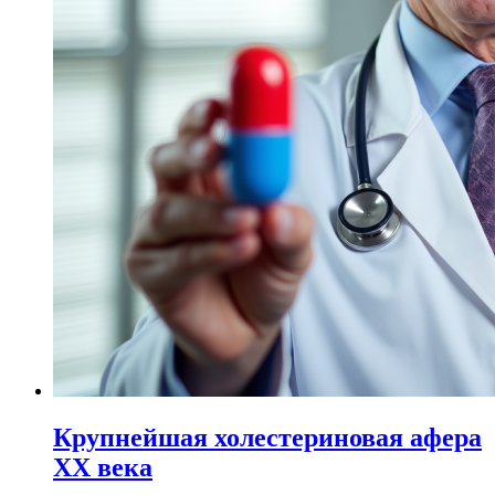
Крупнейшая холестериновая афера
ХХ века