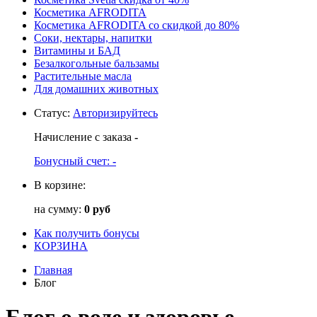
Косметика AFRODITA
Косметика AFRODITA со скидкой до 80%
Соки, нектары, напитки
Витамины и БАД
Безалкогольные бальзамы
Растительные масла
Для домашних животных
Статус
:
Авторизируйтесь
Начисление с заказа
-
Бонусный счет:
-
В корзине:
на сумму:
0 руб
Как получить бонусы
КОРЗИНА
Главная
Блог