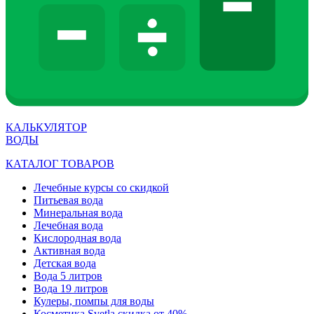
КАЛЬКУЛЯТОР
ВОДЫ
КАТАЛОГ ТОВАРОВ
Лечебные курсы со скидкой
Питьевая вода
Минеральная вода
Лечебная вода
Кислородная вода
Активная вода
Детская вода
Вода 5 литров
Вода 19 литров
Кулеры, помпы для воды
Косметика Svetla скидка от 40%