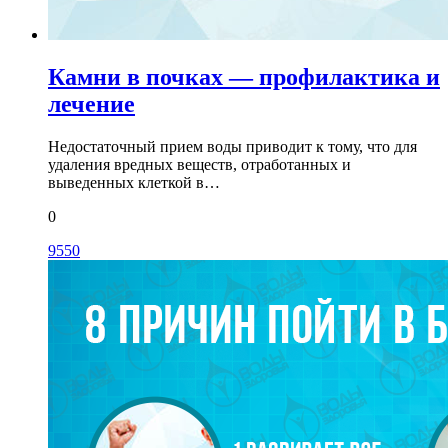
Камни в почках — профилактика и
лечение
Недостаточный прием воды приводит к тому, что для
удаления вредных веществ, отработанных и
выведенных клеткой в…
0
9550