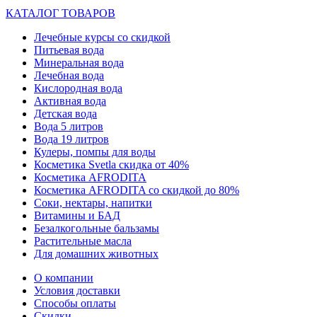
КАТАЛОГ ТОВАРОВ
Лечебные курсы со скидкой
Питьевая вода
Минеральная вода
Лечебная вода
Кислородная вода
Активная вода
Детская вода
Вода 5 литров
Вода 19 литров
Кулеры, помпы для воды
Косметика Svetla скидка от 40%
Косметика AFRODITA
Косметика AFRODITA со скидкой до 80%
Соки, нектары, напитки
Витамины и БАД
Безалкогольные бальзамы
Растительные масла
Для домашних животных
О компании
Условия доставки
Способы оплаты
Скидки