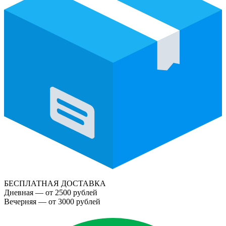
БЕСПЛАТНАЯ ДОСТАВКА
Дневная — от 2500 рублей
Вечерняя — от 3000 рублей