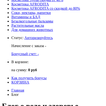
Косметика AFRODITA
Косметика AFRODITA со скидкой до 80%
Соки, нектары, напитки
Витамины и БАД
Безалкогольные бальзамы
Растительные масла
Для домашних животных
Статус
:
Авторизируйтесь
Начисление с заказа
-
Бонусный счет:
-
В корзине:
на сумму:
0 руб
Как получить бонусы
КОРЗИНА
Главная
Блог