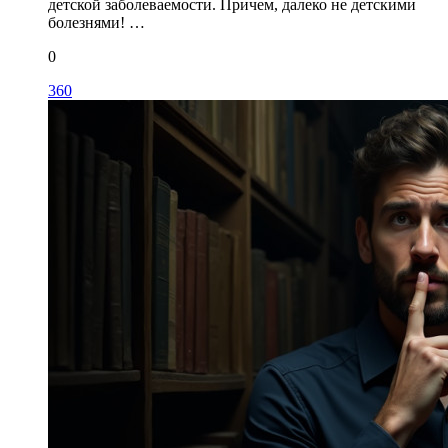
детской заболеваемости. Причем, далеко не детскими
болезнями! …
0
360