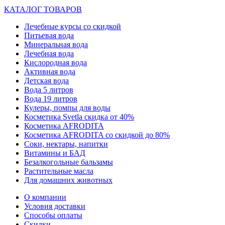
КАТАЛОГ ТОВАРОВ
Лечебные курсы со скидкой
Питьевая вода
Минеральная вода
Лечебная вода
Кислородная вода
Активная вода
Детская вода
Вода 5 литров
Вода 19 литров
Кулеры, помпы для воды
Косметика Svetla скидка от 40%
Косметика AFRODITA
Косметика AFRODITA со скидкой до 80%
Соки, нектары, напитки
Витамины и БАД
Безалкогольные бальзамы
Растительные масла
Для домашних животных
О компании
Условия доставки
Способы оплаты
Скидки