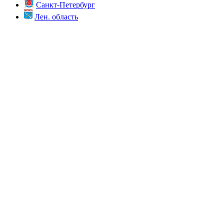
Санкт-Петербург
Лен. область