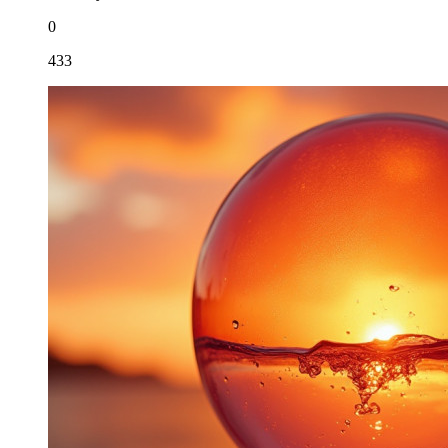
0
433