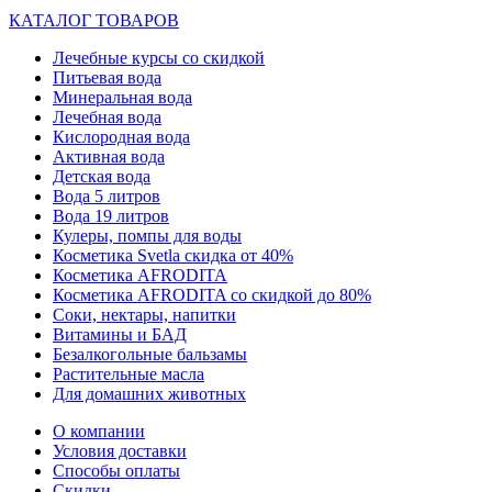
КАТАЛОГ ТОВАРОВ
Лечебные курсы со скидкой
Питьевая вода
Минеральная вода
Лечебная вода
Кислородная вода
Активная вода
Детская вода
Вода 5 литров
Вода 19 литров
Кулеры, помпы для воды
Косметика Svetla скидка от 40%
Косметика AFRODITA
Косметика AFRODITA со скидкой до 80%
Соки, нектары, напитки
Витамины и БАД
Безалкогольные бальзамы
Растительные масла
Для домашних животных
О компании
Условия доставки
Способы оплаты
Скидки