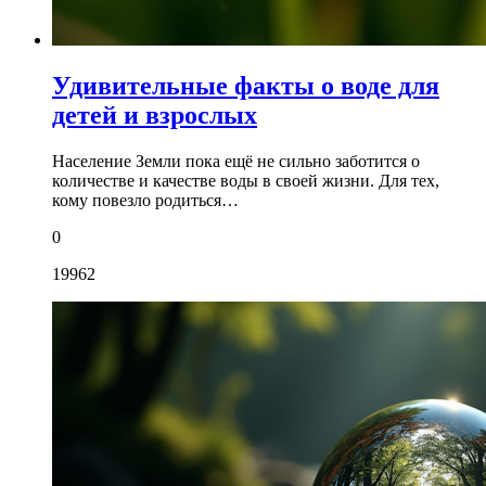
Удивительные факты о воде для
детей и взрослых
Население Земли пока ещё не сильно заботится о
количестве и качестве воды в своей жизни. Для тех,
кому повезло родиться…
0
19962