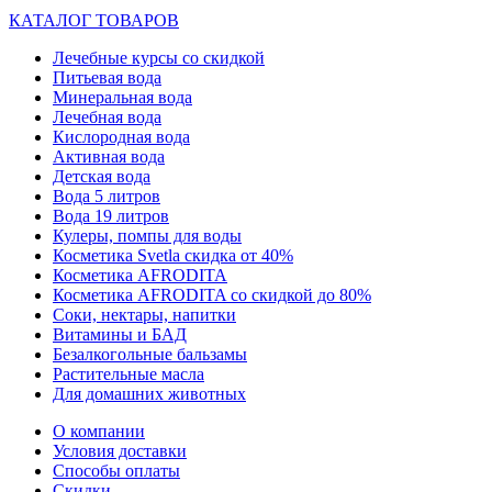
КАТАЛОГ ТОВАРОВ
Лечебные курсы со скидкой
Питьевая вода
Минеральная вода
Лечебная вода
Кислородная вода
Активная вода
Детская вода
Вода 5 литров
Вода 19 литров
Кулеры, помпы для воды
Косметика Svetla скидка от 40%
Косметика AFRODITA
Косметика AFRODITA со скидкой до 80%
Соки, нектары, напитки
Витамины и БАД
Безалкогольные бальзамы
Растительные масла
Для домашних животных
О компании
Условия доставки
Способы оплаты
Скидки