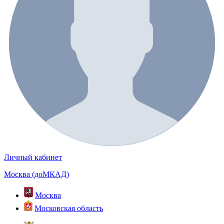
Личный кабинет
Москва (доМКАД)
Москва
Московская область