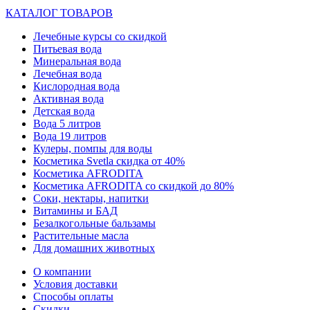
КАТАЛОГ ТОВАРОВ
Лечебные курсы со скидкой
Питьевая вода
Минеральная вода
Лечебная вода
Кислородная вода
Активная вода
Детская вода
Вода 5 литров
Вода 19 литров
Кулеры, помпы для воды
Косметика Svetla скидка от 40%
Косметика AFRODITA
Косметика AFRODITA со скидкой до 80%
Соки, нектары, напитки
Витамины и БАД
Безалкогольные бальзамы
Растительные масла
Для домашних животных
О компании
Условия доставки
Способы оплаты
Скидки