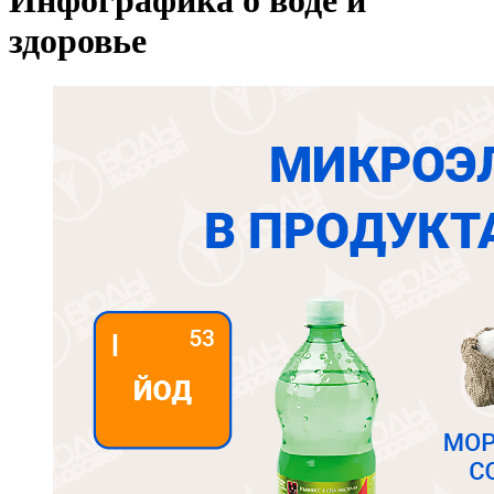
Инфографика о воде и
здоровье