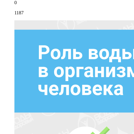
0
1187