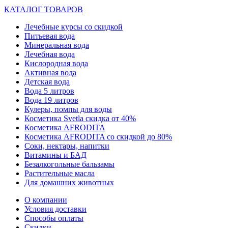
КАТАЛОГ ТОВАРОВ
Лечебные курсы со скидкой
Питьевая вода
Минеральная вода
Лечебная вода
Кислородная вода
Активная вода
Детская вода
Вода 5 литров
Вода 19 литров
Кулеры, помпы для воды
Косметика Svetla скидка от 40%
Косметика AFRODITA
Косметика AFRODITA со скидкой до 80%
Соки, нектары, напитки
Витамины и БАД
Безалкогольные бальзамы
Растительные масла
Для домашних животных
О компании
Условия доставки
Способы оплаты
Скидки