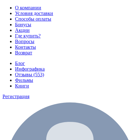
О компании
Условия доставки
Способы оплаты
Бонусы
Акции
Где купить?
Вопросы
Контакты
Возврат
Блог
Инфографика
Отзывы (553)
Фильмы
Книги
Регистрация