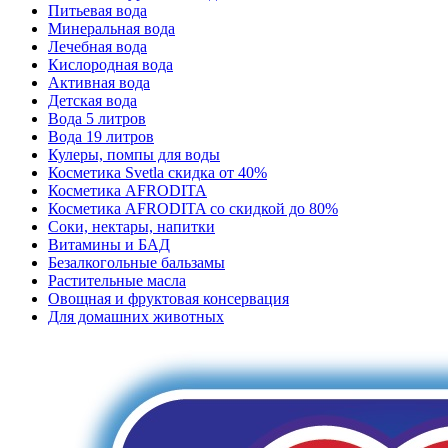
Питьевая вода
Минеральная вода
Лечебная вода
Кислородная вода
Активная вода
Детская вода
Вода 5 литров
Вода 19 литров
Кулеры, помпы для воды
Косметика Svetla скидка от 40%
Косметика AFRODITA
Косметика AFRODITA со скидкой до 80%
Соки, нектары, напитки
Витамины и БАД
Безалкогольные бальзамы
Растительные масла
Овощная и фруктовая консервация
Для домашних животных