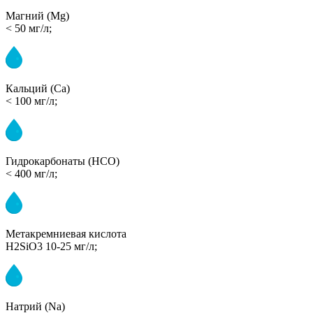
Магний (Mg)
< 50 мг/л;
Кальций (Ca)
< 100 мг/л;
Гидрокарбонаты (HCO)
< 400 мг/л;
Метакремниевая кислота
H2SiO3 10-25 мг/л;
Натрий (Na)