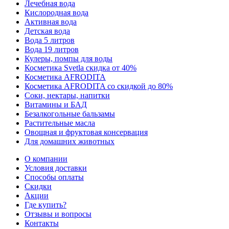
Лечебная вода
Кислородная вода
Активная вода
Детская вода
Вода 5 литров
Вода 19 литров
Кулеры, помпы для воды
Косметика Svetla скидка от 40%
Косметика AFRODITA
Косметика AFRODITA со скидкой до 80%
Соки, нектары, напитки
Витамины и БАД
Безалкогольные бальзамы
Растительные масла
Овощная и фруктовая консервация
Для домашних животных
О компании
Условия доставки
Способы оплаты
Скидки
Акции
Где купить?
Отзывы и вопросы
Контакты