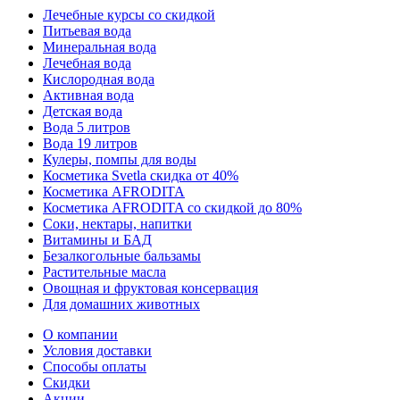
Лечебные курсы со скидкой
Питьевая вода
Минеральная вода
Лечебная вода
Кислородная вода
Активная вода
Детская вода
Вода 5 литров
Вода 19 литров
Кулеры, помпы для воды
Косметика Svetla скидка от 40%
Косметика AFRODITA
Косметика AFRODITA со скидкой до 80%
Соки, нектары, напитки
Витамины и БАД
Безалкогольные бальзамы
Растительные масла
Овощная и фруктовая консервация
Для домашних животных
О компании
Условия доставки
Способы оплаты
Скидки
Акции