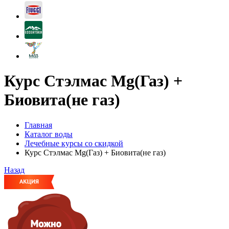
Курс Стэлмас Mg(Газ) +
Биовита(не газ)
Главная
Каталог воды
Лечебные курсы со скидкой
Курс Стэлмас Mg(Газ) + Биовита(не газ)
Назад