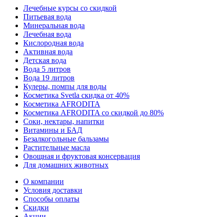
Лечебные курсы со скидкой
Питьевая вода
Минеральная вода
Лечебная вода
Кислородная вода
Активная вода
Детская вода
Вода 5 литров
Вода 19 литров
Кулеры, помпы для воды
Косметика Svetla скидка от 40%
Косметика AFRODITA
Косметика AFRODITA со скидкой до 80%
Соки, нектары, напитки
Витамины и БАД
Безалкогольные бальзамы
Растительные масла
Овощная и фруктовая консервация
Для домашних животных
О компании
Условия доставки
Способы оплаты
Скидки
Акции