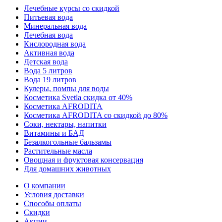
Лечебные курсы со скидкой
Питьевая вода
Минеральная вода
Лечебная вода
Кислородная вода
Активная вода
Детская вода
Вода 5 литров
Вода 19 литров
Кулеры, помпы для воды
Косметика Svetla скидка от 40%
Косметика AFRODITA
Косметика AFRODITA со скидкой до 80%
Соки, нектары, напитки
Витамины и БАД
Безалкогольные бальзамы
Растительные масла
Овощная и фруктовая консервация
Для домашних животных
О компании
Условия доставки
Способы оплаты
Скидки
Акции