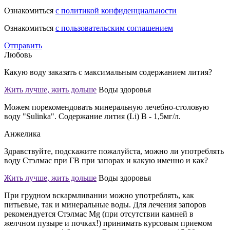
Ознакомиться
с политикой конфиденциальности
Ознакомиться
с пользовательским соглашением
Отправить
Любовь
Какую воду заказать с максимальным содержанием лития?
Жить лучше, жить дольше
Воды здоровья
Можем порекомендовать минеральную лечебно-столовую
воду "Sulinka". Содержание лития (Li) В - 1,5мг/л.
Анжелика
Здравствуйте, подскажите пожалуйста, можно ли употреблять
воду Стэлмас при ГВ при запорах и какую именно и как?
Жить лучше, жить дольше
Воды здоровья
При грудном вскармливании можно употреблять, как
питьевые, так и минеральные воды. Для лечения запоров
рекомендуется Стэлмас Mg (при отсутствии камней в
желчном пузыре и почках!) принимать курсовым приемом