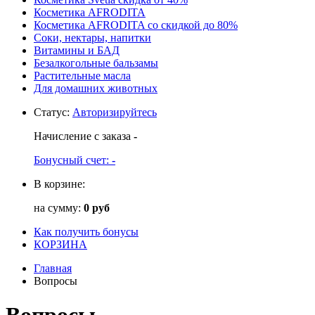
Косметика AFRODITA
Косметика AFRODITA со скидкой до 80%
Соки, нектары, напитки
Витамины и БАД
Безалкогольные бальзамы
Растительные масла
Для домашних животных
Статус
:
Авторизируйтесь
Начисление с заказа
-
Бонусный счет:
-
В корзине:
на сумму:
0 руб
Как получить бонусы
КОРЗИНА
Главная
Вопросы