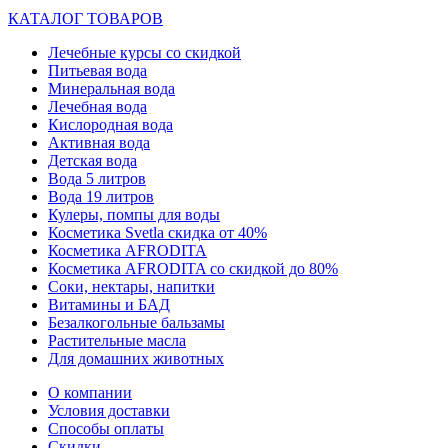
КАТАЛОГ ТОВАРОВ
Лечебные курсы со скидкой
Питьевая вода
Минеральная вода
Лечебная вода
Кислородная вода
Активная вода
Детская вода
Вода 5 литров
Вода 19 литров
Кулеры, помпы для воды
Косметика Svetla скидка от 40%
Косметика AFRODITA
Косметика AFRODITA со скидкой до 80%
Соки, нектары, напитки
Витамины и БАД
Безалкогольные бальзамы
Растительные масла
Для домашних животных
О компании
Условия доставки
Способы оплаты
Скидки