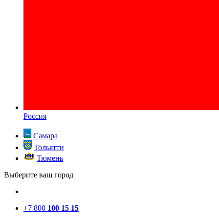
Россия
Самара
Тольятти
Тюмень
Выберите ваш город
+7 800
100 15 15