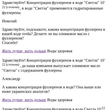
-
Здравствуйте! Концентрация фуллеренов в воде "Светла" 10
22 (степени)
, в воде "Светла" применяются гидратированные
фуллерены.
Николай
Здравствуйте, подскажите, какова концентрация фуллерена в
вашей воде svetla? Делаете ли вы оливковое масло с
фуллереном?
Спасибо!
Жить лучше, жить дольше
Воды здоровья
-
Здравствуйте! Концентрация фуллеренов в воде "Светла" 10
22 (степени)
, да наша компания выпускает оливковое масло
"Светла" с содержанием фуллерена
Александр
А какова концентрация фуллеренов в воде? Она выше или
ниже украинских аналогов?
Жить лучше, жить дольше
Воды здоровья
-22
Здравствуйте! Концентрация фуллеренов в воде Светла 10
,