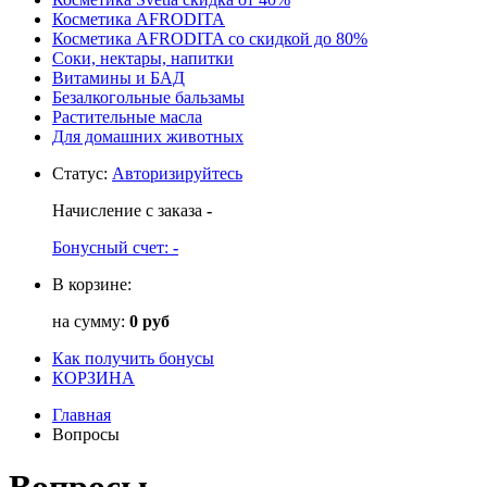
Косметика AFRODITA
Косметика AFRODITA со скидкой до 80%
Соки, нектары, напитки
Витамины и БАД
Безалкогольные бальзамы
Растительные масла
Для домашних животных
Статус
:
Авторизируйтесь
Начисление с заказа
-
Бонусный счет:
-
В корзине:
на сумму:
0 руб
Как получить бонусы
КОРЗИНА
Главная
Вопросы