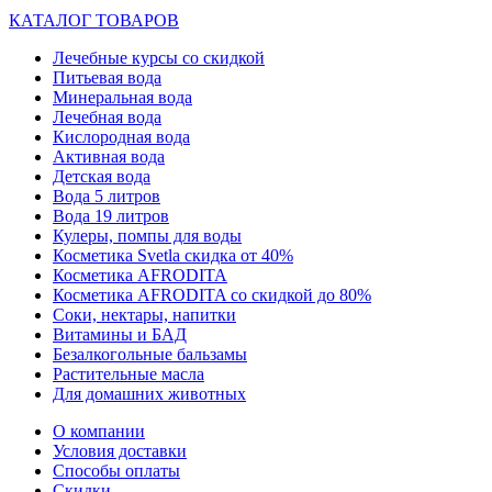
КАТАЛОГ ТОВАРОВ
Лечебные курсы со скидкой
Питьевая вода
Минеральная вода
Лечебная вода
Кислородная вода
Активная вода
Детская вода
Вода 5 литров
Вода 19 литров
Кулеры, помпы для воды
Косметика Svetla скидка от 40%
Косметика AFRODITA
Косметика AFRODITA со скидкой до 80%
Соки, нектары, напитки
Витамины и БАД
Безалкогольные бальзамы
Растительные масла
Для домашних животных
О компании
Условия доставки
Способы оплаты
Скидки