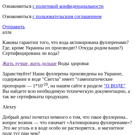
Ознакомиться
с политикой конфиденциальности
Ознакомиться
с пользовательским соглашением
Отправить
алла
Каковы гарантии того, что вода активирована фуллеренами?
Где, кроме Украины их производят? Откуда родом ваши?)
Сертифицирована ли вода?
Жить лучше, жить дольше
Воды здоровья
Здравствуйте! Наши фуллерены произведены на Украине,
содержание в воде "Светла" имеет "гамеопатические
-20
пропорции — 1*10
, на нашем сайте в разделе
"О ВОДЕ"
Вы найдете всю необходимую техническую документацию, а
так же сертификаты продукции.
Alexey
Добрый день! почитал немного о том, что такое фуллерены..
вопрос возник — что означает «Активирована фуллеренами»?
Это же уголь и в воде особо не растворяется.. и магнитное
поле тут при чем?