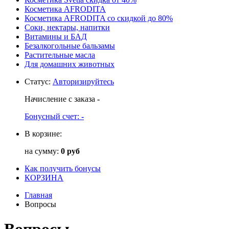
Косметика AFRODITA
Косметика AFRODITA со скидкой до 80%
Соки, нектары, напитки
Витамины и БАД
Безалкогольные бальзамы
Растительные масла
Для домашних животных
Статус
:
Авторизируйтесь
Начисление с заказа
-
Бонусный счет:
-
В корзине:
на сумму:
0 руб
Как получить бонусы
КОРЗИНА
Главная
Вопросы