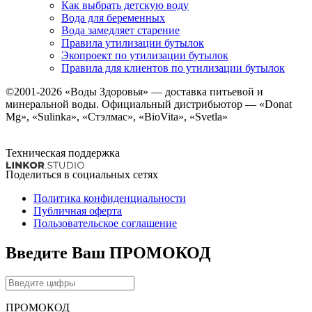
Как выбрать детскую воду
Вода для беременных
Вода замедляет старение
Правила утилизации бутылок
Экопроект по утилизации бутылок
Правила для клиентов по утилизации бутылок
©2001-2026
«Воды Здоровья»
— доставка питьевой и
минеральной воды. Официальный дистрибьютор — «Donat
Mg», «Sulinka», «Стэлмас», «BioVita», «Svetla»
Техническая поддержка
Поделиться в социальных сетях
Политика конфиденциальности
Публичная оферта
Пользовательское соглашение
Введите Ваш ПРОМОКОД
ПРОМОКОД