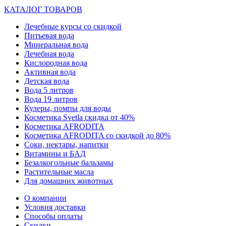
КАТАЛОГ ТОВАРОВ
Лечебные курсы со скидкой
Питьевая вода
Минеральная вода
Лечебная вода
Кислородная вода
Активная вода
Детская вода
Вода 5 литров
Вода 19 литров
Кулеры, помпы для воды
Косметика Svetla скидка от 40%
Косметика AFRODITA
Косметика AFRODITA со скидкой до 80%
Соки, нектары, напитки
Витамины и БАД
Безалкогольные бальзамы
Растительные масла
Для домашних животных
О компании
Условия доставки
Способы оплаты
Скидки