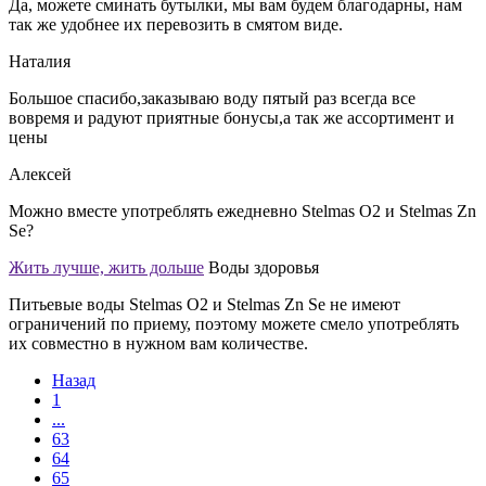
Да, можете сминать бутылки, мы вам будем благодарны, нам
так же удобнее их перевозить в смятом виде.
Наталия
Большое спасибо,заказываю воду пятый раз всегда все
вовремя и радуют приятные бонусы,а так же ассортимент и
цены
Алексей
Можно вместе употреблять ежедневно Stelmas O2 и Stelmas Zn
Se?
Жить лучше, жить дольше
Воды здоровья
Питьевые воды Stelmas O2 и Stelmas Zn Se не имеют
ограничений по приему, поэтому можете смело употреблять
их совместно в нужном вам количестве.
Назад
1
...
63
64
65