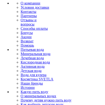
О компании
Условия доставки
Контакты
Партнеры
Отзывы и
вопросы
Способы оплаты
Бонусы
Акции
Возврат
Помощь
Питьевая вода
Минеральная вода
Лечебная вода
Кислородная вода
Активная вода
Детская вода
Вода для кулера
Косметика SVETLA
Наши бренды
Истории
Какую пить воду
О минеральных водах
Почему детям нужно пить воду
Как выбрать детскую воду