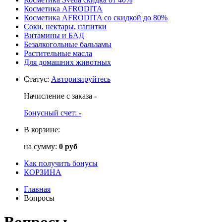
Косметика AFRODITA
Косметика AFRODITA со скидкой до 80%
Соки, нектары, напитки
Витамины и БАД
Безалкогольные бальзамы
Растительные масла
Для домашних животных
Статус
:
Авторизируйтесь
Начисление с заказа
-
Бонусный счет:
-
В корзине:
на сумму:
0 руб
Как получить бонусы
КОРЗИНА
Главная
Вопросы