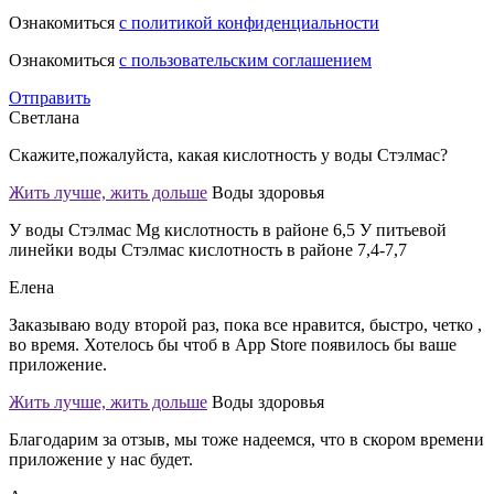
Ознакомиться
с политикой конфиденциальности
Ознакомиться
с пользовательским соглашением
Отправить
Светлана
Скажите,пожалуйста, какая кислотность у воды Стэлмас?
Жить лучше, жить дольше
Воды здоровья
У воды Стэлмас Mg кислотность в районе 6,5 У питьевой
линейки воды Стэлмас кислотность в районе 7,4-7,7
Елена
Заказываю воду второй раз, пока все нравится, быстро, четко ,
во время. Хотелось бы чтоб в App Store появилось бы ваше
приложение.
Жить лучше, жить дольше
Воды здоровья
Благодарим за отзыв, мы тоже надеемся, что в скором времени
приложение у нас будет.