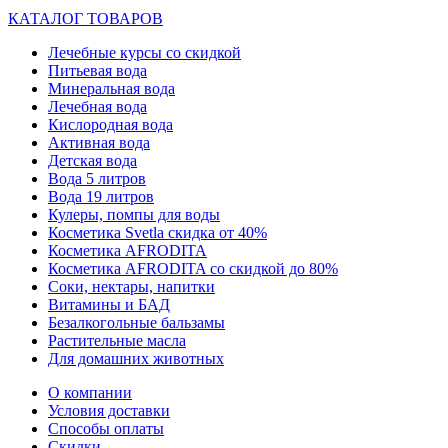
КАТАЛОГ ТОВАРОВ
Лечебные курсы со скидкой
Питьевая вода
Минеральная вода
Лечебная вода
Кислородная вода
Активная вода
Детская вода
Вода 5 литров
Вода 19 литров
Кулеры, помпы для воды
Косметика Svetla скидка от 40%
Косметика AFRODITA
Косметика AFRODITA со скидкой до 80%
Соки, нектары, напитки
Витамины и БАД
Безалкогольные бальзамы
Растительные масла
Для домашних животных
О компании
Условия доставки
Способы оплаты
Скидки