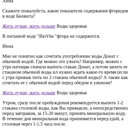
Анна
Скажите пожалуйста, какие показатели содержания фторидов
в воде Биовита?
Жить лучше, жить дольше
Воды здоровья
В питьевой воде "BioVita "фтора не содержится.
Инна
Мне не понятно как сочетать употребление воды Донат с
обычной водой. Где можно это узнать? Например, можно с
утра натощак сначала выпить стакан Донат, а потом запить ее
стаканом обычной воды ил нужно ждать какое-то время (если
с утра привык пить по 2 стакана обычной воды)? А также как
сочетать ее с обычной водой перед обедом и ужином?
Жить лучше, жить дольше
Воды здоровья
Утром, сразу после пробуждения рекомендуется выпить 1-2
стакана столовой воды, как Вы привыкли, а непосредственно
перед завтраком, за 15-20 минут, принять минеральную воду.
В течение дня минеральная вода принимается перед едой, а
столовая через 1-1,5 часа после.