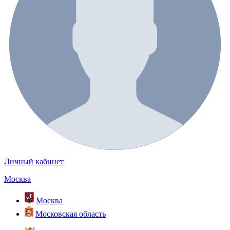
Личный кабинет
Москва
Москва
Московская область