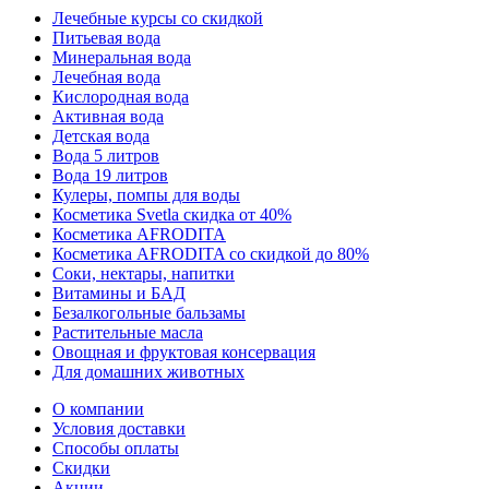
Лечебные курсы со скидкой
Питьевая вода
Минеральная вода
Лечебная вода
Кислородная вода
Активная вода
Детская вода
Вода 5 литров
Вода 19 литров
Кулеры, помпы для воды
Косметика Svetla скидка от 40%
Косметика AFRODITA
Косметика AFRODITA со скидкой до 80%
Соки, нектары, напитки
Витамины и БАД
Безалкогольные бальзамы
Растительные масла
Овощная и фруктовая консервация
Для домашних животных
О компании
Условия доставки
Способы оплаты
Скидки
Акции