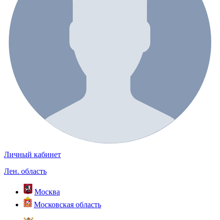
Личный кабинет
Лен. область
Москва
Московская область