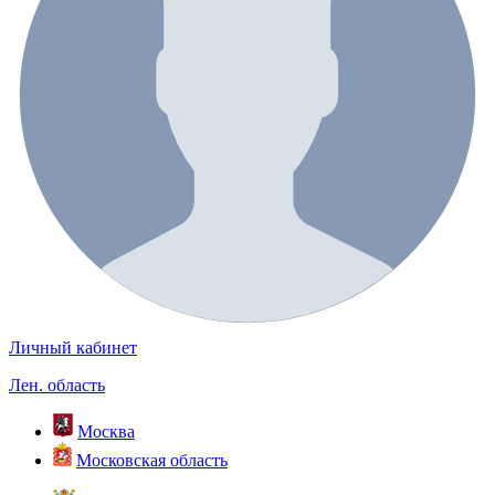
Личный кабинет
Лен. область
Москва
Московская область