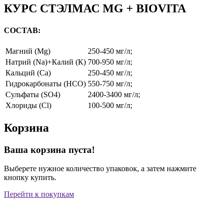
КУРС СТЭЛМАС MG + BIOVITA
СОСТАВ:
Магний (Mg)
250-450 мг/л;
Натрий (Na)+Калий (К)
700-950 мг/л;
Кальций (Ca)
250-450 мг/л;
Гидрокарбонаты (HCO)
550-750 мг/л;
Сульфаты (SO4)
2400-3400 мг/л;
Хлориды (Cl)
100-500 мг/л;
Корзина
Ваша корзина пуста!
Выберете нужное количество упаковок, а затем нажмите
кнопку купить.
Перейти к покупкам