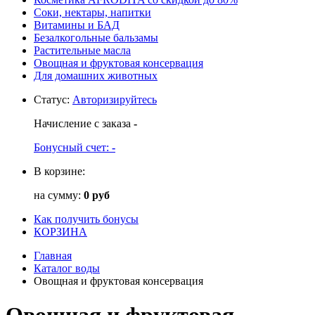
Соки, нектары, напитки
Витамины и БАД
Безалкогольные бальзамы
Растительные масла
Овощная и фруктовая консервация
Для домашних животных
Статус
:
Авторизируйтесь
Начисление с заказа
-
Бонусный счет:
-
В корзине:
на сумму:
0 руб
Как получить бонусы
КОРЗИНА
Главная
Каталог воды
Овощная и фруктовая консервация