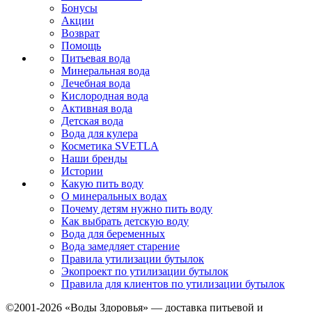
Бонусы
Акции
Возврат
Помощь
Питьевая вода
Минеральная вода
Лечебная вода
Кислородная вода
Активная вода
Детская вода
Вода для кулера
Косметика SVETLA
Наши бренды
Истории
Какую пить воду
О минеральных водах
Почему детям нужно пить воду
Как выбрать детскую воду
Вода для беременных
Вода замедляет старение
Правила утилизации бутылок
Экопроект по утилизации бутылок
Правила для клиентов по утилизации бутылок
©2001-2026
«Воды Здоровья»
— доставка питьевой и