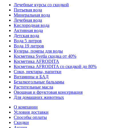
Лечебные курсы со скидкой
Питьевая вода
Минеральная вода
Лечебная вода
Кислородная вода
Активная вода
Детская вода
Вода 5 литров
Вода 19 литров
Кулеры, помпы для воды
Косметика Svetla скидка от 40%
Косметика AFRODITA
Косметика AFRODITA со скидкой до 80%
Соки, нектары, напитки
Витамины и БАД
Безалкогольные бальзамы
Растительные масла
Овощная и фруктовая консервация
Для домашних животных
О компании
Условия доставки
Способы оплаты
Скидки
Акции