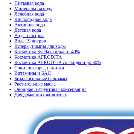
Питьевая вода
Минеральная вода
Лечебная вода
Кислородная вода
Активная вода
Детская вода
Вода 5 литров
Вода 19 литров
Кулеры, помпы для воды
Косметика Svetla скидка от 40%
Косметика AFRODITA
Косметика AFRODITA со скидкой до 80%
Соки, нектары, напитки
Витамины и БАД
Безалкогольные бальзамы
Растительные масла
Овощная и фруктовая консервация
Для домашних животных