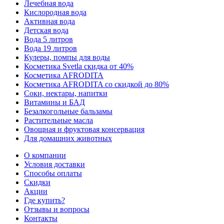
Лечебная вода
Кислородная вода
Активная вода
Детская вода
Вода 5 литров
Вода 19 литров
Кулеры, помпы для воды
Косметика Svetla скидка от 40%
Косметика AFRODITA
Косметика AFRODITA со скидкой до 80%
Соки, нектары, напитки
Витамины и БАД
Безалкогольные бальзамы
Растительные масла
Овощная и фруктовая консервация
Для домашних животных
О компании
Условия доставки
Способы оплаты
Скидки
Акции
Где купить?
Отзывы и вопросы
Контакты