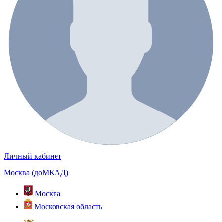
Личный кабинет
Москва (доМКАД)
Москва
Московская область