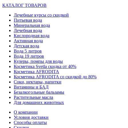
КАТАЛОГ ТОВАРОВ
Лечебные курсы со скидкой
Питьевая вода
Минеральная вода
Лечебная вода
Кислородная вода
Активная вода
Детская вода
Вода 5 литров
Вода 19 литров
Кулеры, помпы для воды
Косметика Svetla скидка от 40%
Косметика AFRODITA
Косметика AFRODITA со скидкой до 80%
Соки, нектары, напитки
Витамины и БАД
Безалкогольные бальзамы
Растительные масла
Для домашних животных
О компании
Условия доставки
Способы оплаты
Скидки