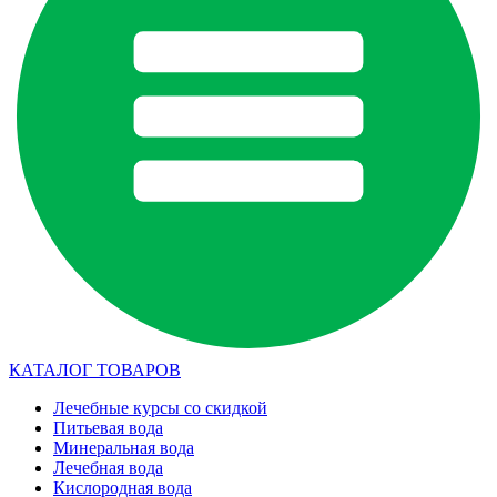
КАТАЛОГ ТОВАРОВ
Лечебные курсы со скидкой
Питьевая вода
Минеральная вода
Лечебная вода
Кислородная вода