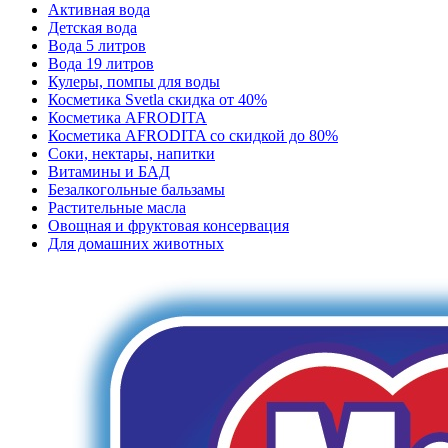
Активная вода
Детская вода
Вода 5 литров
Вода 19 литров
Кулеры, помпы для воды
Косметика Svetla скидка от 40%
Косметика AFRODITA
Косметика AFRODITA со скидкой до 80%
Соки, нектары, напитки
Витамины и БАД
Безалкогольные бальзамы
Растительные масла
Овощная и фруктовая консервация
Для домашних животных