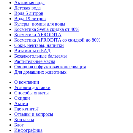
Активная вода
Детская вода
Вода 5 литров
Вода 19 литров
Кулеры, помпы для воды
Косметика Svetla скидка от 40%
Косметика AFRODITA
Косметика AFRODITA со скидкой до 80%
Соки, нектары, напитки
Витамины и БАД
Безалкогольные бальзамы
Растительные масла
Овощная и фруктовая консервация
Для домашних животных
О компании
Условия доставки
Способы оплаты
Скидки
Акции
Где купить?
Отзывы и вопросы
Контакты
Блог
Инфографика