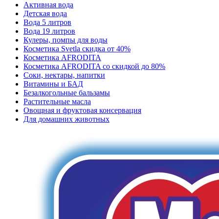
Активная вода
Детская вода
Вода 5 литров
Вода 19 литров
Кулеры, помпы для воды
Косметика Svetla скидка от 40%
Косметика AFRODITA
Косметика AFRODITA со скидкой до 80%
Соки, нектары, напитки
Витамины и БАД
Безалкогольные бальзамы
Растительные масла
Овощная и фруктовая консервация
Для домашних животных