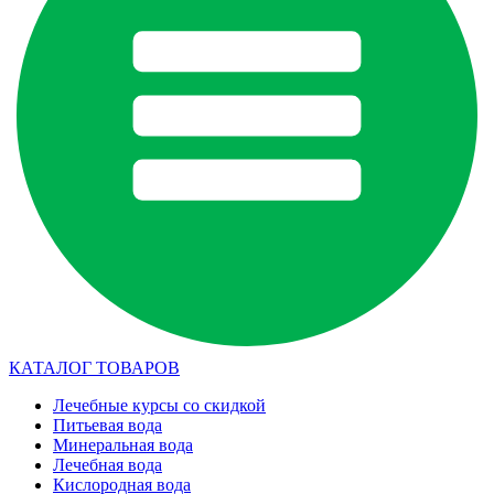
КАТАЛОГ ТОВАРОВ
Лечебные курсы со скидкой
Питьевая вода
Минеральная вода
Лечебная вода
Кислородная вода