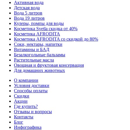
Активная вода
Детская вода
Вода 5 литров
Вода 19 литров
Кулеры, помпы для воды
Косметика Svetla скидка от 40%
Косметика AFRODITA
Косметика AFRODITA со скидкой до 80%
Соки, нектары, напитки
Витамины и БАД
Безалкогольные бальзамы
Растительные масла
Овощная и фруктовая консервация
Для домашних животных
О компании
Условия доставки
Способы оплаты
Скидки
Акции
Где купить?
Отзывы и вопросы
Контакты
Блог
Инфографика