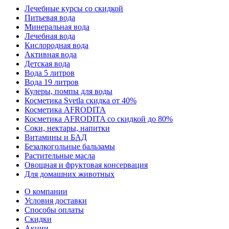
Лечебные курсы со скидкой
Питьевая вода
Минеральная вода
Лечебная вода
Кислородная вода
Активная вода
Детская вода
Вода 5 литров
Вода 19 литров
Кулеры, помпы для воды
Косметика Svetla скидка от 40%
Косметика AFRODITA
Косметика AFRODITA со скидкой до 80%
Соки, нектары, напитки
Витамины и БАД
Безалкогольные бальзамы
Растительные масла
Овощная и фруктовая консервация
Для домашних животных
О компании
Условия доставки
Способы оплаты
Скидки
Акции