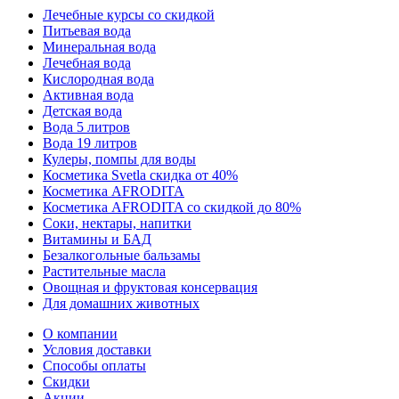
Лечебные курсы со скидкой
Питьевая вода
Минеральная вода
Лечебная вода
Кислородная вода
Активная вода
Детская вода
Вода 5 литров
Вода 19 литров
Кулеры, помпы для воды
Косметика Svetla скидка от 40%
Косметика AFRODITA
Косметика AFRODITA со скидкой до 80%
Соки, нектары, напитки
Витамины и БАД
Безалкогольные бальзамы
Растительные масла
Овощная и фруктовая консервация
Для домашних животных
О компании
Условия доставки
Способы оплаты
Скидки
Акции