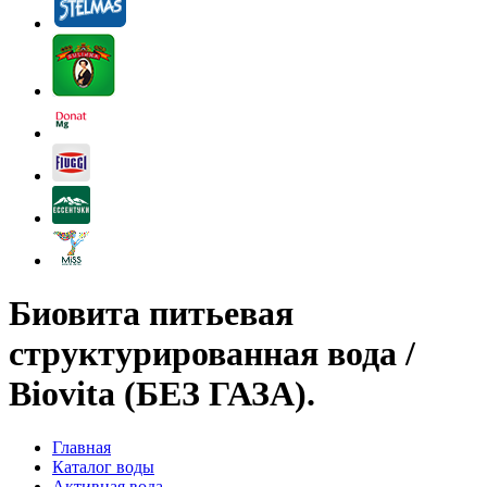
Биовита питьевая
структурированная вода /
Biovita (БЕЗ ГАЗА).
Главная
Каталог воды
Активная вода