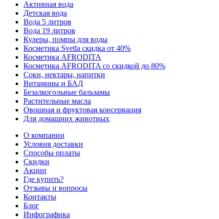
Активная вода
Детская вода
Вода 5 литров
Вода 19 литров
Кулеры, помпы для воды
Косметика Svetla скидка от 40%
Косметика AFRODITA
Косметика AFRODITA со скидкой до 80%
Соки, нектары, напитки
Витамины и БАД
Безалкогольные бальзамы
Растительные масла
Овощная и фруктовая консервация
Для домашних животных
О компании
Условия доставки
Способы оплаты
Скидки
Акции
Где купить?
Отзывы и вопросы
Контакты
Блог
Инфографика