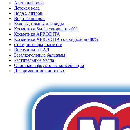
Активная вода
Детская вода
Вода 5 литров
Вода 19 литров
Кулеры, помпы для воды
Косметика Svetla скидка от 40%
Косметика AFRODITA
Косметика AFRODITA со скидкой до 80%
Соки, нектары, напитки
Витамины и БАД
Безалкогольные бальзамы
Растительные масла
Овощная и фруктовая консервация
Для домашних животных