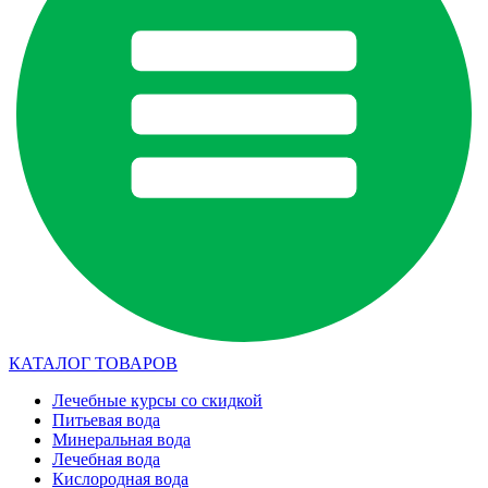
КАТАЛОГ ТОВАРОВ
Лечебные курсы со скидкой
Питьевая вода
Минеральная вода
Лечебная вода
Кислородная вода