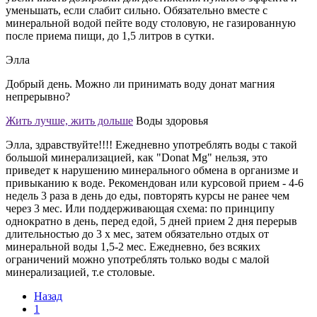
уменьшать, если слабит сильно. Обязательно вместе с
минеральной водой пейте воду столовую, не газированную
после приема пищи, до 1,5 литров в сутки.
Элла
Добрый день. Можно ли принимать воду донат магния
непрерывно?
Жить лучше, жить дольше
Воды здоровья
Элла, здравствуйте!!!! Ежедневно употреблять воды с такой
большой минерализацией, как "Donat Mg" нельзя, это
приведет к нарушению минерального обмена в организме и
привыканию к воде. Рекомендован или курсовой прием - 4-6
недель 3 раза в день до еды, повторять курсы не ранее чем
через 3 мес. Или поддерживающая схема: по принципу
однократно в день, перед едой, 5 дней прием 2 дня перерыв
длительностью до 3 х мес, затем обязательно отдых от
минеральной воды 1,5-2 мес. Ежедневно, без всяких
ограничений можно употреблять только воды с малой
минерализацией, т.е столовые.
Назад
1