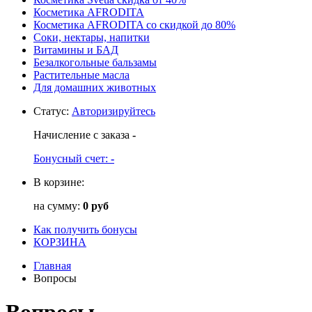
Косметика AFRODITA
Косметика AFRODITA со скидкой до 80%
Соки, нектары, напитки
Витамины и БАД
Безалкогольные бальзамы
Растительные масла
Для домашних животных
Статус
:
Авторизируйтесь
Начисление с заказа
-
Бонусный счет:
-
В корзине:
на сумму:
0 руб
Как получить бонусы
КОРЗИНА
Главная
Вопросы