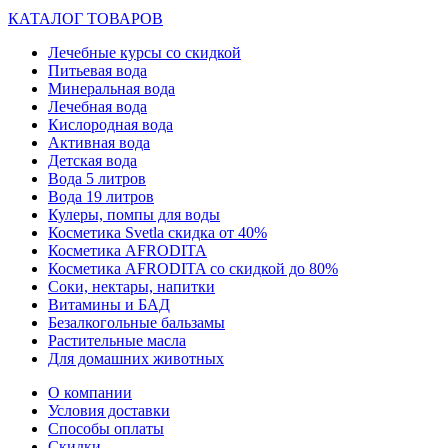
КАТАЛОГ ТОВАРОВ
Лечебные курсы со скидкой
Питьевая вода
Минеральная вода
Лечебная вода
Кислородная вода
Активная вода
Детская вода
Вода 5 литров
Вода 19 литров
Кулеры, помпы для воды
Косметика Svetla скидка от 40%
Косметика AFRODITA
Косметика AFRODITA со скидкой до 80%
Соки, нектары, напитки
Витамины и БАД
Безалкогольные бальзамы
Растительные масла
Для домашних животных
О компании
Условия доставки
Способы оплаты
Скидки