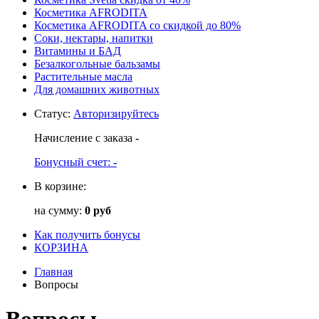
Косметика AFRODITA
Косметика AFRODITA со скидкой до 80%
Соки, нектары, напитки
Витамины и БАД
Безалкогольные бальзамы
Растительные масла
Для домашних животных
Статус
:
Авторизируйтесь
Начисление с заказа
-
Бонусный счет:
-
В корзине:
на сумму:
0 руб
Как получить бонусы
КОРЗИНА
Главная
Вопросы