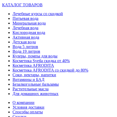
КАТАЛОГ ТОВАРОВ
Лечебные курсы со скидкой
Питьевая вода
Минеральная вода
Лечебная вода
Кислородная вода
Активная вода
Детская вода
Вода 5 литров
Вода 19 литров
Кулеры, помпы для воды
Косметика Svetla скидка от 40%
Косметика AFRODITA
Косметика AFRODITA со скидкой до 80%
Соки, нектары, напитки
Витамины и БАД
Безалкогольные бальзамы
Растительные масла
Для домашних животных
О компании
Условия доставки
Способы оплаты
Скидки