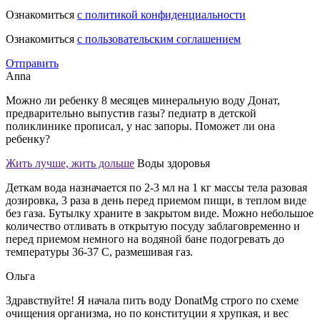
Ознакомиться
с политикой конфиденциальности
Ознакомиться
с пользовательским соглашением
Отправить
Anna
Можно ли ребенку 8 месяцев минеральную воду Донат,
предварительно выпустив газы? педиатр в детской
поликлинике прописал, у нас запоры. Поможет ли она
ребенку?
Жить лучше, жить дольше
Воды здоровья
Деткам вода назначается по 2-3 мл на 1 кг массы тела разовая
дозировка, 3 раза в день перед приемом пищи, в теплом виде
без газа. Бутылку храните в закрытом виде. Можно небольшое
количество отливать в открытую посуду заблаговременно и
перед приемом немного на водяной бане подогревать до
температуры 36-37 С, размешивая газ.
Ольга
Здравствуйте! Я начала пить воду DonatMg строго по схеме
очищения организма, но по конституции я хрупкая, и вес