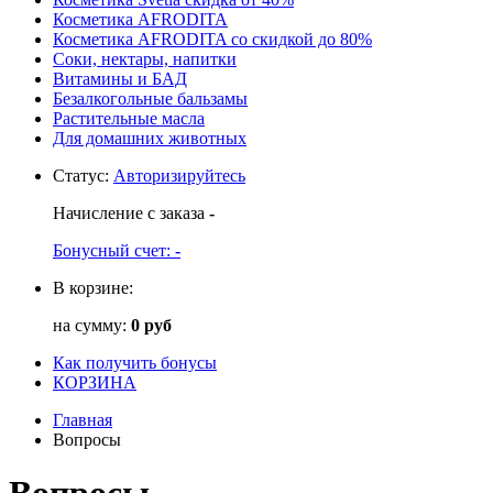
Косметика AFRODITA
Косметика AFRODITA со скидкой до 80%
Соки, нектары, напитки
Витамины и БАД
Безалкогольные бальзамы
Растительные масла
Для домашних животных
Статус
:
Авторизируйтесь
Начисление с заказа
-
Бонусный счет:
-
В корзине:
на сумму:
0 руб
Как получить бонусы
КОРЗИНА
Главная
Вопросы