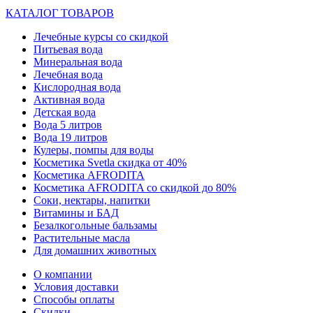
КАТАЛОГ ТОВАРОВ
Лечебные курсы со скидкой
Питьевая вода
Минеральная вода
Лечебная вода
Кислородная вода
Активная вода
Детская вода
Вода 5 литров
Вода 19 литров
Кулеры, помпы для воды
Косметика Svetla скидка от 40%
Косметика AFRODITA
Косметика AFRODITA со скидкой до 80%
Соки, нектары, напитки
Витамины и БАД
Безалкогольные бальзамы
Растительные масла
Для домашних животных
О компании
Условия доставки
Способы оплаты
Скидки