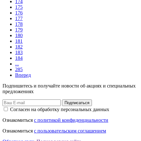
174
175
176
177
178
179
180
181
182
183
184
...
285
Вперед
Подпишитесь и получайте новости об акциях и специальных
предложениях
Подписаться
Согласен на обработку персональных данных
Ознакомиться
с политикой конфиденциальности
Ознакомиться
с пользовательским соглашением