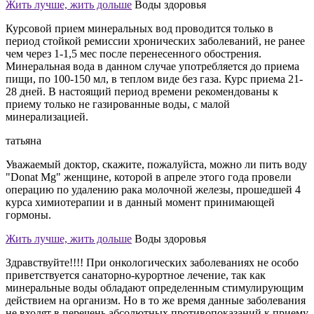
Жить лучше, жить дольше
Воды здоровья
Курсовой прием минеральных вод проводится только в
период стойкой ремиссии хронических заболеваний, не ранее
чем через 1-1,5 мес после перенесенного обострения.
Минеральная вода в данном случае употребляется до приема
пищи, по 100-150 мл, в теплом виде без газа. Курс приема 21-
28 дней. В настоящий период времени рекомендованы к
приему только не газированные воды, с малой
минерализацией.
татьяна
Уважаемый доктор, скажите, пожалуйста, можно ли пить воду
"Donat Mg" женщине, которой в апреле этого года провели
операцию по удалению рака молочной железы, прошедшей 4
курса химиотерапии и в данный момент принимающей
гормоны.
Жить лучше, жить дольше
Воды здоровья
Здравствуйте!!!! При онкологических заболеваниях не особо
приветствуется санаторно-курортное лечение, так как
минеральные воды обладают определенным стимулирующим
действием на организм. Но в то же время данные заболевания
не входят в перечень абсолютных противопоказаний к приему