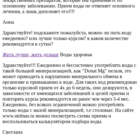
лекарственных препаратов, которые Вы принимаете по
основному заболеванию. Прием воды не отменяет основного
лечения, а лишь дополняет его!!!!
Анна
Здравствуйте! подскажите пожалуйста, можно ли пить воду
ежедневно? или лучше только курсом? в каком количестве
рекомендуется в сутки?
Жить лучше, жить дольше
Воды здоровья
Здравствуйте!!! Ежедневно и бессистемно употреблять воды с
такой большой минерализацией, как "Donat Mg" нельзя, это
может приводить к нарушению минерального обмена в
организме и привыканию к воде. Для таких вод рекомендован
только курсовой прием от 4х до 6 недель, они дозируются, в
зависимости от имеющихся заболеваний и целей приема и
повторять курсы рекомендуется не ранее чем через 3-4 мес.
Ежедневно, без всяких ограничений можно употреблять
только воды с малой минерализацией, т.е столовые. На сайте
www.stelmas.ru можно посмотреть схемы приема и
воспользоваться калькулятором подбора воды.
Светлана