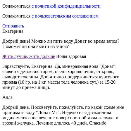
Ознакомиться
с политикой конфиденциальности
Ознакомиться
с пользовательским соглашением
Отправить
Екатерина
Добрый день! Можно ли пить воду Донат во время запоя?
Поможет ли она выйти из запоя?
Жить лучше, жить дольше
Воды здоровья
Здравствуйте, Екатерина. Да, минеральная вода "Донат"
является детоксикатором, очень хорошо очищает кровь,
выводит токсины. Достаточно придерживаться курсового
приема (10 гр. на 1 кг. массы тела человека сут.) за 15-20
минут до приема пищи.
Алла
Добрый день. Посоветуйте, пожалуйста, по какой схеме мне
принимать воду "Донат Мг". Неделю назад закончила
медикаментозное лечение поверхностной язвы желудка и
эрозий желудка. Лечение длилось 40 дней. Спасибо.