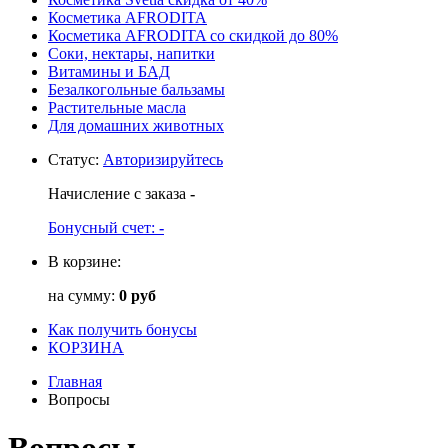
Косметика AFRODITA
Косметика AFRODITA со скидкой до 80%
Соки, нектары, напитки
Витамины и БАД
Безалкогольные бальзамы
Растительные масла
Для домашних животных
Статус
:
Авторизируйтесь
Начисление с заказа
-
Бонусный счет:
-
В корзине:
на сумму:
0 руб
Как получить бонусы
КОРЗИНА
Главная
Вопросы