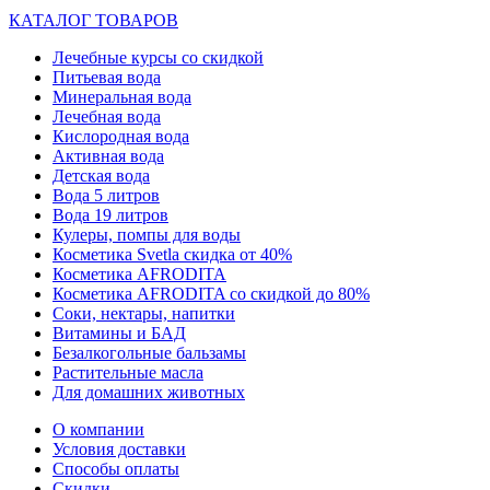
КАТАЛОГ ТОВАРОВ
Лечебные курсы со скидкой
Питьевая вода
Минеральная вода
Лечебная вода
Кислородная вода
Активная вода
Детская вода
Вода 5 литров
Вода 19 литров
Кулеры, помпы для воды
Косметика Svetla скидка от 40%
Косметика AFRODITA
Косметика AFRODITA со скидкой до 80%
Соки, нектары, напитки
Витамины и БАД
Безалкогольные бальзамы
Растительные масла
Для домашних животных
О компании
Условия доставки
Способы оплаты
Скидки