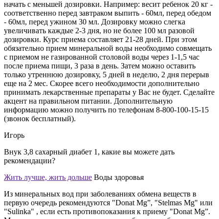
начать с меньшей дозировки. Например: весит ребенок 20 кг -
соответственно перед завтраком выпить - 60мл, перед обедом
- 60мл, перед ужином 30 мл. Дозировку можно слегка
увеличивать каждые 2-3 дня, но не более 100 мл разовой
дозировки. Курс приема составляет 21-28 дней. При этом
обязательно прием минеральной воды необходимо совмещать
с приемом не газированной столовой воды через 1-1,5 час
после приема пищи, 3 раза в день. Затем можно оставить
только утреннюю дозировку, 5 дней в неделю, 2 дня перерыв
еще на 2 мес. Скорее всего необходимости дополнительно
принимать лекарственные препараты у Вас не будет. Сделайте
акцент на правильном питании. Дополнительную
информацию можно получить по телефонам 8-800-100-15-15
(звонок бесплатный).
Игорь
Внук 3,8 сахарный диабет 1, какие вы можете дать
рекомендации?
Жить лучше, жить дольше
Воды здоровья
Из минеральных вод при заболеваниях обмена веществ в
первую очередь рекомендуются "Donat Mg”, "Stelmas Mg" или
"Sulinka" , если есть противопоказания к приему "Donat Mg”.