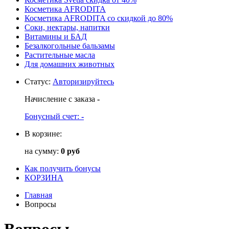
Косметика AFRODITA
Косметика AFRODITA со скидкой до 80%
Соки, нектары, напитки
Витамины и БАД
Безалкогольные бальзамы
Растительные масла
Для домашних животных
Статус
:
Авторизируйтесь
Начисление с заказа
-
Бонусный счет:
-
В корзине:
на сумму:
0 руб
Как получить бонусы
КОРЗИНА
Главная
Вопросы