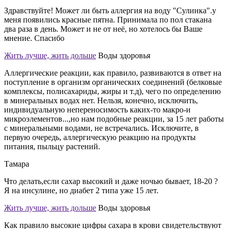
Здравствуйте! Может ли быть аллергия на воду "Сулинка".у
меня появились красные пятна. Принимала по пол стакана
два раза в день. Может и не от неё, но хотелось бы Ваше
мнение. Спасибо
Жить лучше, жить дольше
Воды здоровья
Аллергические реакции, как правило, развиваются в ответ на
поступление в организм органических соединений (белковые
комплексы, полисахариды, жиры и т.д), чего по определению
в минеральных водах нет. Нельзя, конечно, исключить,
индивидуальную непереносимость каких-то макро-и
микроэлементов...,но нам подобные реакции, за 15 лет работы
с минеральными водами, не встречались. Исключите, в
первую очередь, аллергическую реакцию на продукты
питания, пыльцу растений.
Тамара
Что делать,если сахар высокий и даже ночью бывает, 18-20 ?
Я на инсулине, но диабет 2 типа уже 15 лет.
Жить лучше, жить дольше
Воды здоровья
Как правило высокие цифры сахара в крови свидетельствуют