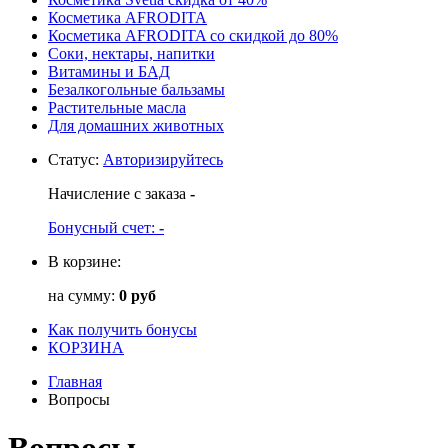
Косметика AFRODITA
Косметика AFRODITA со скидкой до 80%
Соки, нектары, напитки
Витамины и БАД
Безалкогольные бальзамы
Растительные масла
Для домашних животных
Статус
:
Авторизируйтесь
Начисление с заказа
-
Бонусный счет:
-
В корзине:
на сумму:
0 руб
Как получить бонусы
КОРЗИНА
Главная
Вопросы