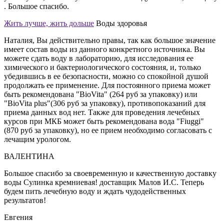
. Большое спасибо.
Жить лучше, жить дольше
Воды здоровья
Наталия, Вы действительно правы, так как большое значение
имеет состав воды из данного конкретного источника. Вы
можете сдать воду в лабораторию, для исследования ее
химического и бактериологического состояния, и, только
убедившись в ее безопасности, можно со спокойной душой
продолжать ее применение. Для постоянного приема может
быть рекомендована "BioVita" (264 руб за упаковку) или
"BioVita plus"(306 руб за упаковку), противопоказаний для
приема данных вод нет. Также для проведения лечебных
курсов при МКБ может быть рекомендована вода "Fiuggi"
(870 руб за упаковку), но ее прием необходимо согласовать с
лечащим урологом.
ВАЛЕНТИНА
Большое спасибо за своевременную и качественную доставку
воды Сулинка кремниевая! доставщик Малов И.С. Теперь
будем пить лечебную воду и ждать чудодейственных
результатов!
Евгения