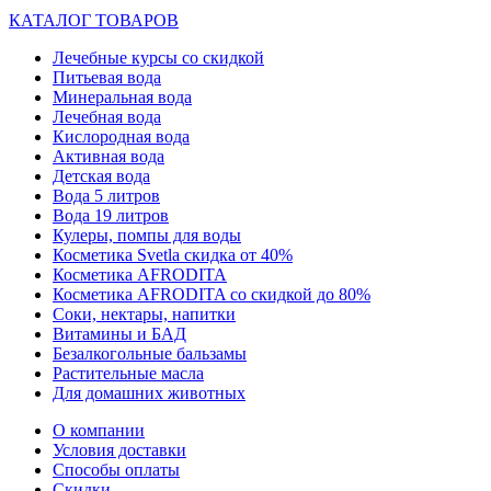
КАТАЛОГ ТОВАРОВ
Лечебные курсы со скидкой
Питьевая вода
Минеральная вода
Лечебная вода
Кислородная вода
Активная вода
Детская вода
Вода 5 литров
Вода 19 литров
Кулеры, помпы для воды
Косметика Svetla скидка от 40%
Косметика AFRODITA
Косметика AFRODITA со скидкой до 80%
Соки, нектары, напитки
Витамины и БАД
Безалкогольные бальзамы
Растительные масла
Для домашних животных
О компании
Условия доставки
Способы оплаты
Скидки