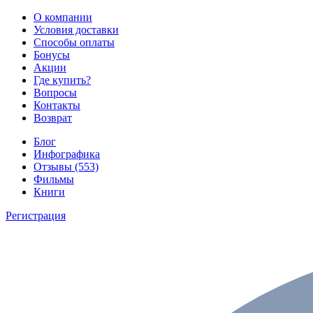
О компании
Условия доставки
Способы оплаты
Бонусы
Акции
Где купить?
Вопросы
Контакты
Возврат
Блог
Инфографика
Отзывы (553)
Фильмы
Книги
Регистрация