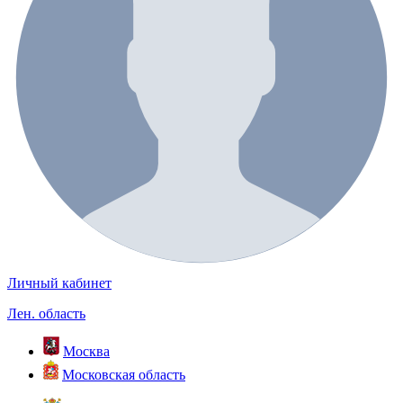
Личный кабинет
Лен. область
Москва
Московская область