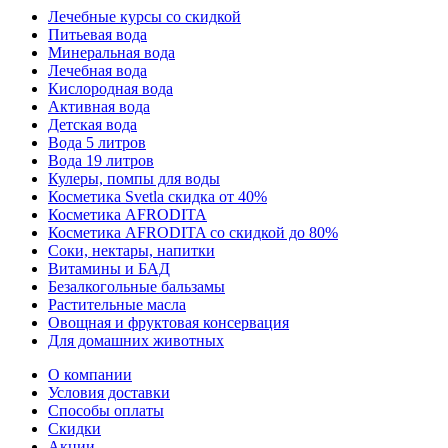
Лечебные курсы со скидкой
Питьевая вода
Минеральная вода
Лечебная вода
Кислородная вода
Активная вода
Детская вода
Вода 5 литров
Вода 19 литров
Кулеры, помпы для воды
Косметика Svetla скидка от 40%
Косметика AFRODITA
Косметика AFRODITA со скидкой до 80%
Соки, нектары, напитки
Витамины и БАД
Безалкогольные бальзамы
Растительные масла
Овощная и фруктовая консервация
Для домашних животных
О компании
Условия доставки
Способы оплаты
Скидки
Акции