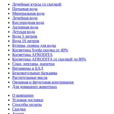
Лечебные курсы со скидкой
Питьевая вода
Минеральная вода
Лечебная вода
Кислородная вода
Активная вода
Детская вода
Вода 5 литров
Вода 19 литров
Кулеры, помпы для воды
Косметика Svetla скидка от 40%
Косметика AFRODITA
Косметика AFRODITA со скидкой до 80%
Соки, нектары, напитки
Витамины и БАД
Безалкогольные бальзамы
Растительные масла
Овощная и фруктовая консервация
Для домашних животных
О компании
Условия доставки
Способы оплаты
Скидки
Акции