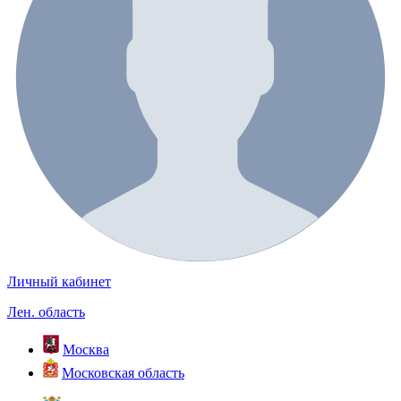
Личный кабинет
Лен. область
Москва
Московская область