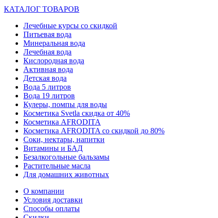
КАТАЛОГ ТОВАРОВ
Лечебные курсы со скидкой
Питьевая вода
Минеральная вода
Лечебная вода
Кислородная вода
Активная вода
Детская вода
Вода 5 литров
Вода 19 литров
Кулеры, помпы для воды
Косметика Svetla скидка от 40%
Косметика AFRODITA
Косметика AFRODITA со скидкой до 80%
Соки, нектары, напитки
Витамины и БАД
Безалкогольные бальзамы
Растительные масла
Для домашних животных
О компании
Условия доставки
Способы оплаты
Скидки