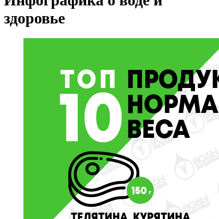
Инфографика о воде и
здоровье