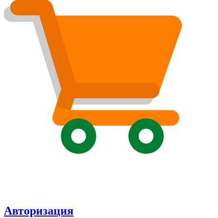
Авторизация