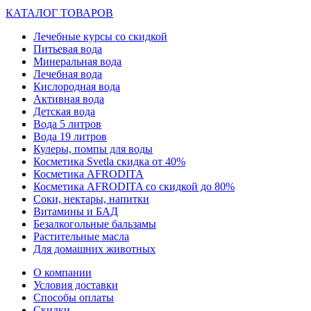
КАТАЛОГ ТОВАРОВ
Лечебные курсы со скидкой
Питьевая вода
Минеральная вода
Лечебная вода
Кислородная вода
Активная вода
Детская вода
Вода 5 литров
Вода 19 литров
Кулеры, помпы для воды
Косметика Svetla скидка от 40%
Косметика AFRODITA
Косметика AFRODITA со скидкой до 80%
Соки, нектары, напитки
Витамины и БАД
Безалкогольные бальзамы
Растительные масла
Для домашних животных
О компании
Условия доставки
Способы оплаты
Скидки