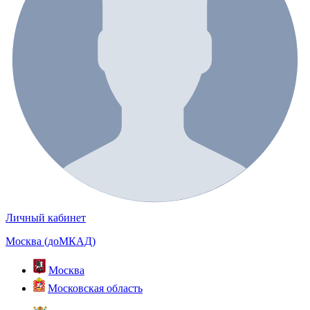
Личный кабинет
Москва (доМКАД)
Москва
Московская область