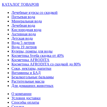
КАТАЛОГ ТОВАРОВ
Лечебные курсы со скидкой
Питьевая вода
Минеральная вода
Лечебная вода
Кислородная вода
Активная вода
Детская вода
Вода 5 литров
Вода 19 литров
Кулеры, помпы для воды
Косметика Svetla скидка от 40%
Косметика AFRODITA
Косметика AFRODITA со скидкой до 80%
Соки, нектары, напитки
Витамины и БАД
Безалкогольные бальзамы
Растительные масла
Для домашних животных
О компании
Условия доставки
Способы оплаты
Скидки